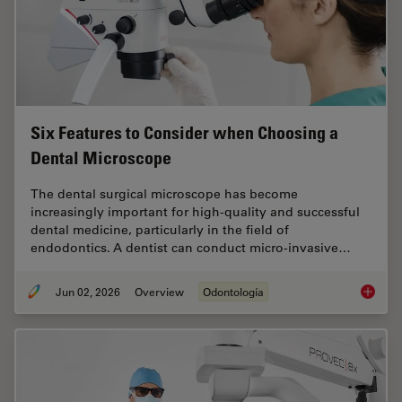
Six Features to Consider when Choosing a
Dental Microscope
The dental surgical microscope has become
increasingly important for high-quality and successful
dental medicine, particularly in the field of
endodontics. A dentist can conduct micro-invasive…
Jun 02, 2026
Overview
Odontología
Six Fea