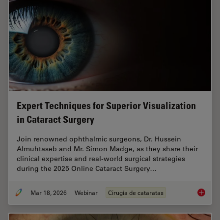
Expert Techniques for Superior Visualization
in Cataract Surgery
Join renowned ophthalmic surgeons, Dr. Hussein
Almuhtaseb and Mr. Simon Madge, as they share their
clinical expertise and real-world surgical strategies
during the 2025 Online Cataract Surgery…
Mar 18, 2026
Webinar
Cirugía de cataratas
Expert T