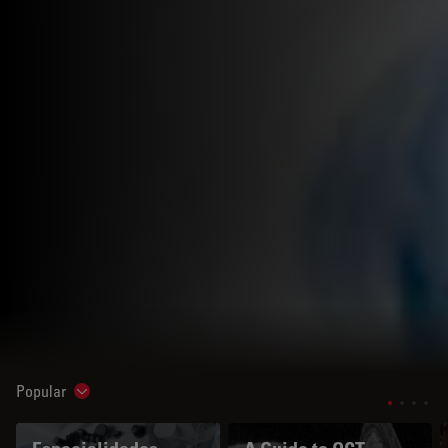
Popular
Show subnavigation