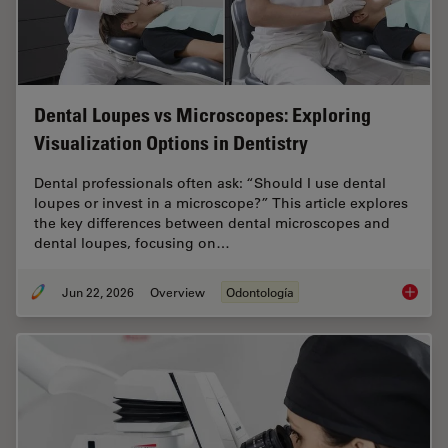
Dental Loupes vs Microscopes: Exploring
Visualization Options in Dentistry
Dental professionals often ask: “Should I use dental
loupes or invest in a microscope?” This article explores
the key differences between dental microscopes and
dental loupes, focusing on…
Jun 22, 2026
Overview
Odontología
Dental L