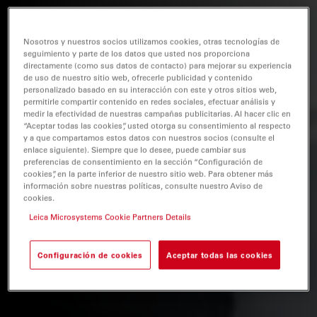
Nosotros y nuestros socios utilizamos cookies, otras tecnologías de
seguimiento y parte de los datos que usted nos proporciona
directamente (como sus datos de contacto) para mejorar su experiencia
de uso de nuestro sitio web, ofrecerle publicidad y contenido
personalizado basado en su interacción con este y otros sitios web,
permitirle compartir contenido en redes sociales, efectuar análisis y
medir la efectividad de nuestras campañas publicitarias. Al hacer clic en
“Aceptar todas las cookies”, usted otorga su consentimiento al respecto
y a que compartamos estos datos con nuestros socios (consulte el
enlace siguiente). Siempre que lo desee, puede cambiar sus
preferencias de consentimiento en la sección “Configuración de
cookies”, en la parte inferior de nuestro sitio web. Para obtener más
información sobre nuestras políticas, consulte nuestro Aviso de
cookies.
Leica Microsystems Cookie Partners Details
Configuración de cookies
Aceptar todas las cookies