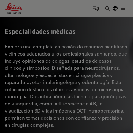
Leica Microsystems Logo
Togg
Introduzca
Especialidades médicas
Explore una completa colección de recursos científicos
y clínicos adaptados a los profesionales sanitarios, que
incluye opiniones de colegas, estudios de casos
clínicos y simposios. Diseñada para neurocirujanos,
oftalmólogos y especialistas en cirugía plástica y
reparadora, otorrinolaringología y odontología. Esta
colección destaca los últimos avances en microscopía
quirúrgica. Descubra cómo las tecnologías quirúrgicas
de vanguardia, como la fluorescencia AR, la
visualización 3D y las imágenes OCT intraoperatorias,
permiten tomar decisiones con confianza y precisión
en cirugías complejas.