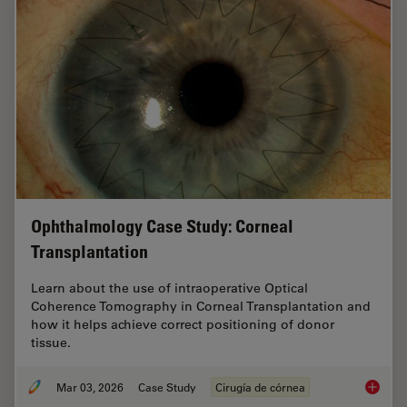
Ophthalmology Case Study: Corneal
Transplantation
Learn about the use of intraoperative Optical
Coherence Tomography in Corneal Transplantation and
how it helps achieve correct positioning of donor
tissue.
Mar 03, 2026
Case Study
Cirugía de córnea
Ophthal