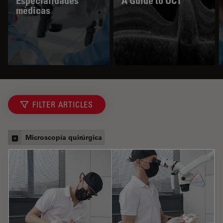
Especialidades
A Guide to OCT
médicas
FILTER ARTICLES
Microscopía quirúrgica