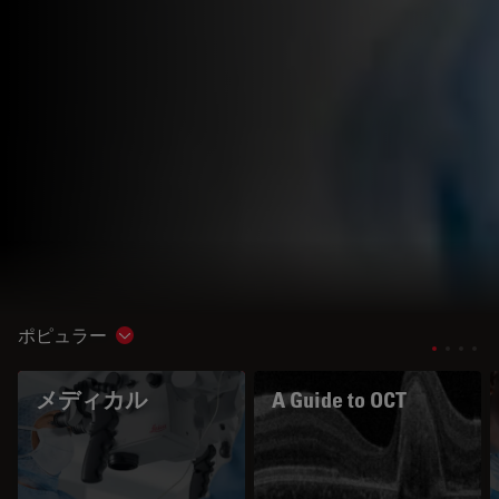
ポピュラー
Show subnavigation
メディカル
A Guide to OCT