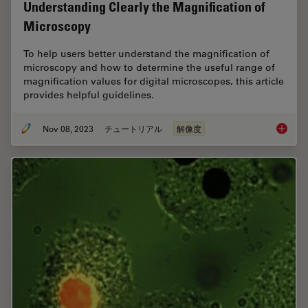
Understanding Clearly the Magnification of
Microscopy
To help users better understand the magnification of
microscopy and how to determine the useful range of
magnification values for digital microscopes, this article
provides helpful guidelines.
Nov 08, 2023
チュートリアル
解像度
Underst