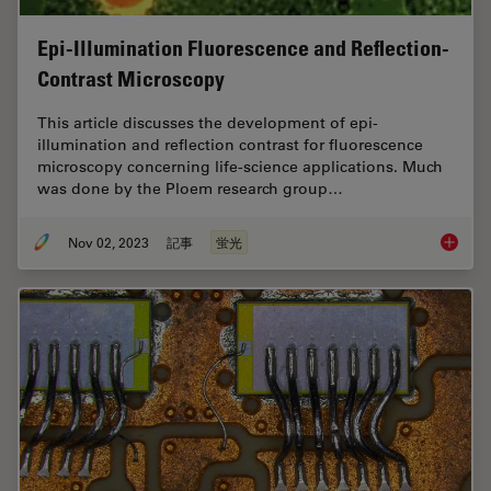
Epi-Illumination Fluorescence and Reflection-
Contrast Microscopy
This article discusses the development of epi-
illumination and reflection contrast for fluorescence
microscopy concerning life-science applications. Much
was done by the Ploem research group…
Nov 02, 2023
記事
蛍光
Epi-Ill