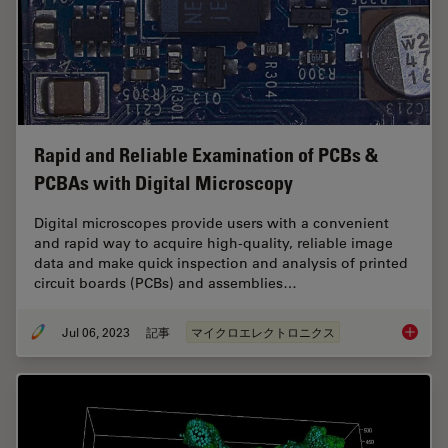
Rapid and Reliable Examination of PCBs &
PCBAs with Digital Microscopy
Digital microscopes provide users with a convenient
and rapid way to acquire high-quality, reliable image
data and make quick inspection and analysis of printed
circuit boards (PCBs) and assemblies…
Jul 06, 2023
記事
マイクロエレクトロニクス
Rapid a