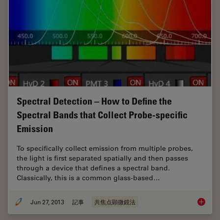
Spectral Detection – How to Define the
Spectral Bands that Collect Probe-specific
Emission
To specifically collect emission from multiple probes,
the light is first separated spatially and then passes
through a device that defines a spectral band.
Classically, this is a common glass-based…
Jun 27, 2013
記事
共焦点顕微鏡法
Spectral