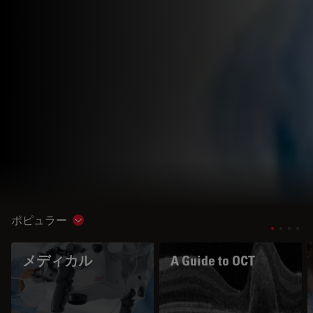
ポピュラー
Show subnavigation
メディカル
A Guide to OCT