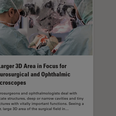
Larger 3D Area in Focus for
urosurgical and Ophthalmic
croscopes
rosurgeons and ophthalmologists deal with
cate structures, deep or narrow cavities and tiny
ctures with vitally important functions. Seeing a
r, large 3D area of the surgical field in…