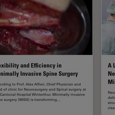
exibility and Efficiency in
A 
nimally Invasive Spine Surgery
Ne
Mi
ording to Prof. Alex Alfieri, Chief Physician and
d of clinic for Neurosurgery and Spinal surgery at
Neu
 Cantonal Hospital Winterthur, Minimally invasive
deli
ne surgery (MISS) is transforming…
stru
clea