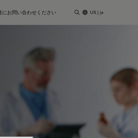
軽にお問い合わせください
US
|
ja
検索用語を入力