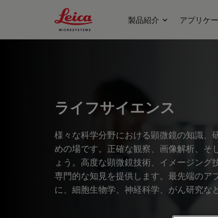
Leica Microsystems Logo
製品紹介
アプリケ
ライフサイエンス
様々な科学分野における顕微鏡の知識、
めの場です。正確な観察、画像解析、そ
ょう。高度な顕微鏡技術、イメージング
専門的な知見を提供します。最先端のア
に、細胞生物学、神経科学、がん研究な