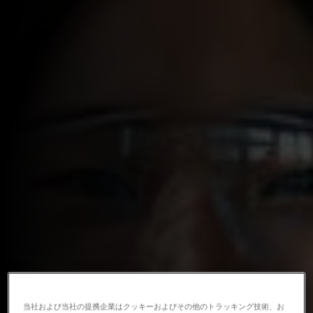
当社および当社の提携企業はクッキーおよびその他のトラッキング技術、お