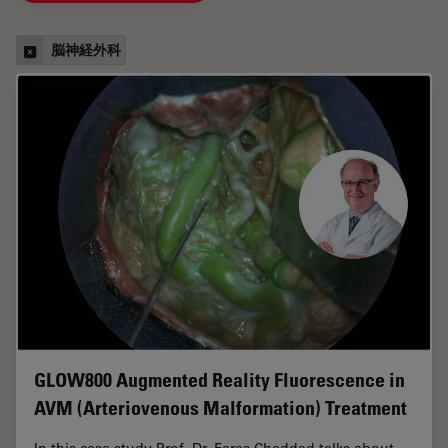
脳神経外科
GLOW800 Augmented Reality Fluorescence in
AVM (Arteriovenous Malformation) Treatment