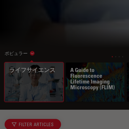
ポピュラー
Show subnavigation
ライフサイエンス
A Guide to
Fluorescence
Lifetime Imaging
Microscopy (FLIM)
FILTER ARTICLES