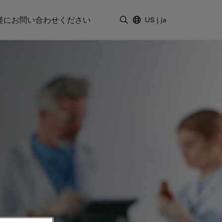
軽にお問い合わせください
US
|
ja
検索用語を入力