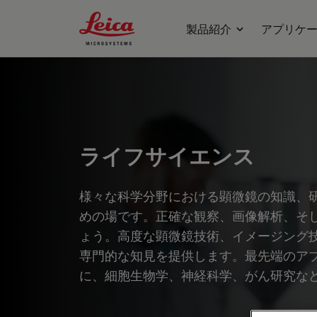
Leica Microsystems Logo
製品紹介
アプリケ
ライフサイエンス
様々な科学分野における顕微鏡の知識、
めの場です。正確な観察、画像解析、そ
ょう。高度な顕微鏡技術、イメージング
専門的な知見を提供します。最先端のア
に、細胞生物学、神経科学、がん研究な