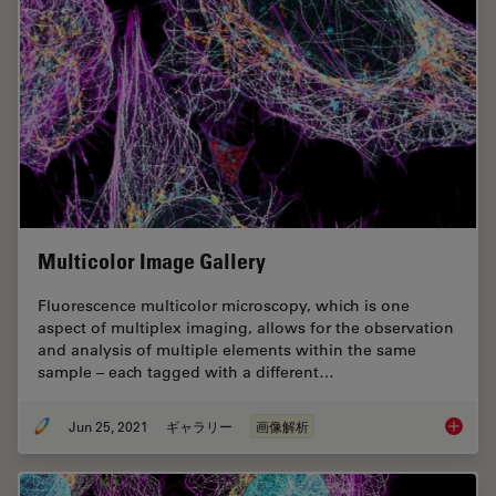
Multicolor Image Gallery
Fluorescence multicolor microscopy, which is one
aspect of multiplex imaging, allows for the observation
and analysis of multiple elements within the same
sample – each tagged with a different…
Jun 25, 2021
ギャラリー
画像解析
Multico