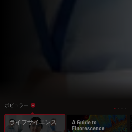
ポピュラー
Show subnavigation
ライフサイエンス
A Guide to
Fluorescence