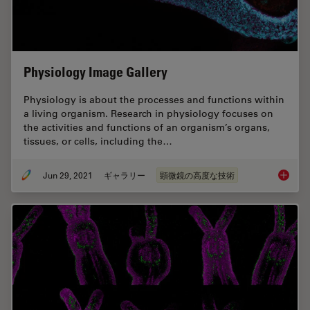
Physiology Image Gallery
Physiology is about the processes and functions within
a living organism. Research in physiology focuses on
the activities and functions of an organism’s organs,
tissues, or cells, including the…
Jun 29, 2021
ギャラリー
顕微鏡の高度な技術
Physiol