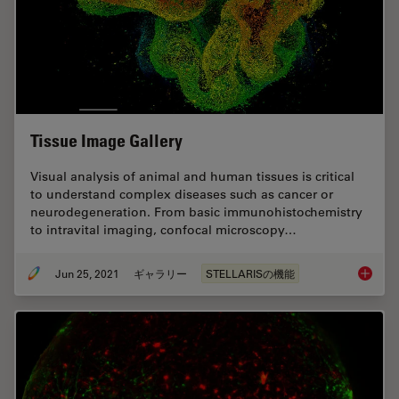
Tissue Image Gallery
Visual analysis of animal and human tissues is critical
to understand complex diseases such as cancer or
neurodegeneration. From basic immunohistochemistry
to intravital imaging, confocal microscopy…
Jun 25, 2021
ギャラリー
STELLARISの機能
Tissue 