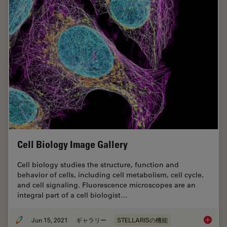
Cell Biology Image Gallery
Cell biology studies the structure, function and
behavior of cells, including cell metabolism, cell cycle,
and cell signaling. Fluorescence microscopes are an
integral part of a cell biologist…
Jun 15, 2021
ギャラリー
STELLARISの機能
Cell Bi