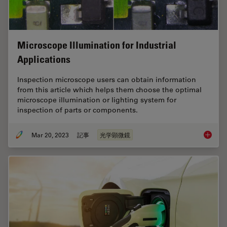
Microscope Illumination for Industrial
Applications
Inspection microscope users can obtain information
from this article which helps them choose the optimal
microscope illumination or lighting system for
inspection of parts or components.
Mar 20, 2023
記事
光学顕微鏡
Microsco