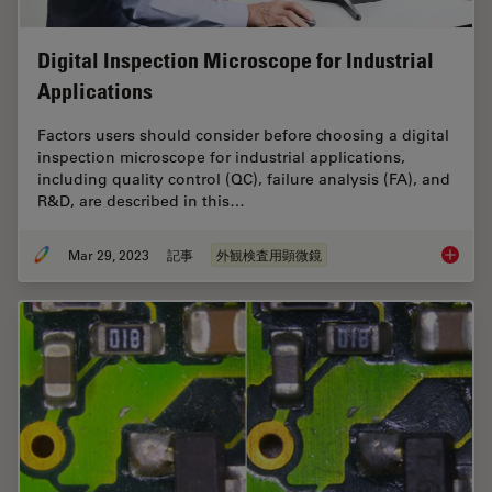
Digital Inspection Microscope for Industrial
Applications
Factors users should consider before choosing a digital
inspection microscope for industrial applications,
including quality control (QC), failure analysis (FA), and
R&D, are described in this…
Mar 29, 2023
記事
外観検査用顕微鏡
Digital 