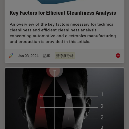
Key Factors for Efficient Cleanliness Analysis
An overview of the key factors necessary for technical
cleanliness and efficient cleanliness analysis
concerning automotive and electronics manufacturing
and production is provided in this article.
Jan 03, 2024
記事
清浄度分析
Key Fact