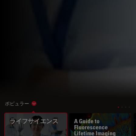
ポピュラー
Show subnavigation
ライフサイエンス
A Guide to
Fluorescence
Lifetime Imaging