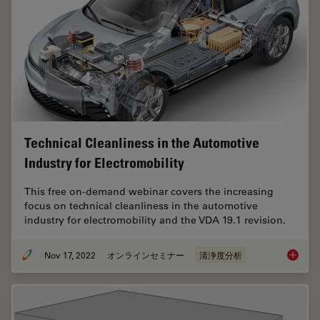
Technical Cleanliness in the Automotive
Industry for Electromobility
This free on-demand webinar covers the increasing
focus on technical cleanliness in the automotive
industry for electromobility and the VDA 19.1 revision.
Nov 17, 2022
オンラインセミナー
清浄度分析
Technica