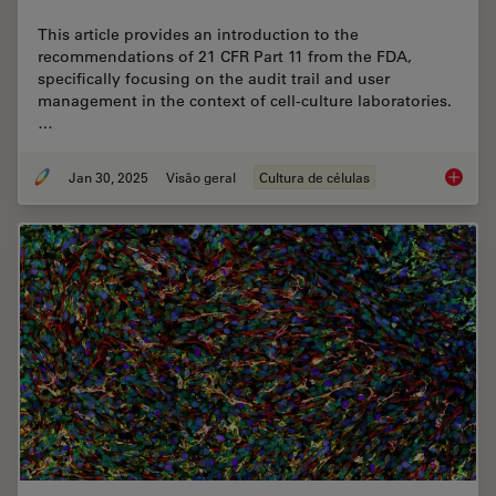
This article provides an introduction to the
recommendations of 21 CFR Part 11 from the FDA,
specifically focusing on the audit trail and user
management in the context of cell-culture laboratories.
…
Jan 30, 2025
Visão geral
Cultura de células
Introduc