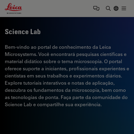
Leica Microsystems Logo
Togg
Insira o te
Science Lab
Bem-vindo ao portal de conhecimento da Leica
Microsystems. Você encontrará pesquisas científicas e
material didático sobre o tema microscopia. O portal
oferece suporte a iniciantes, profissionais experientes e
cientistas em seus trabalhos e experimentos diários.
Explore tutoriais interativos e notas de aplicação,
descubra os fundamentos da microscopia, bem como
as tecnologias de ponta. Faça parte da comunidade do
Science Lab e compartilhe sua experiência.