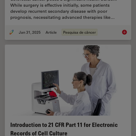
While surgery is effective initially, some patients
develop recurrent secondary disease with poor
prognosis, necessitating advanced therapies like…
Jan 31, 2025
Article
Pesquisa de câncer
Uncover
Introduction to 21 CFR Part 11 for Electronic
Records of Cell Culture