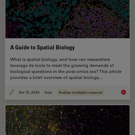
A Guide to Spatial Biology
What is spatial biology, and how can researchers
leverage its tools to meet the growing demands of
biological questions in the post-omics era? This article
provides a brief overview of spatial biology…
Oct 10, 2024
Guia
Análise multiplex espacial
A Guide 