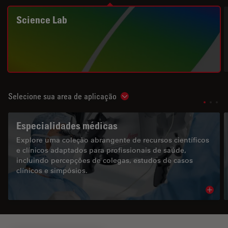
Science Lab
Selecione sua area de aplicação
Show subnavigation
Especialidades médicas
Explore uma coleção abrangente de recursos científicos
e clínicos adaptados para profissionais de saúde,
incluindo percepções de colegas, estudos de casos
clínicos e simpósios.
Read 