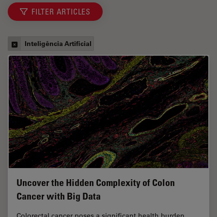
FILTER ARTICLES
Inteligência Artificial
Uncover the Hidden Complexity of Colon
Cancer with Big Data
Colorectal cancer poses a significant health burden.