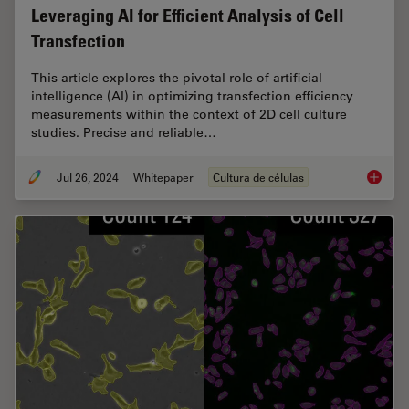
Leveraging AI for Efficient Analysis of Cell
Transfection
This article explores the pivotal role of artificial
intelligence (AI) in optimizing transfection efficiency
measurements within the context of 2D cell culture
studies. Precise and reliable…
Jul 26, 2024
Whitepaper
Cultura de células
Leveragi