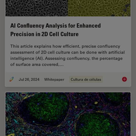
AI Confluency Analysis for Enhanced
Precision in 2D Cell Culture
This article explains how efficient, precise confluency
assessment of 2D cell culture can be done with artificial
intelligence (AI). Assessing confluency, the percentage
of surface area covered,…
Jul 26, 2024
Whitepaper
Cultura de células
AI Confl