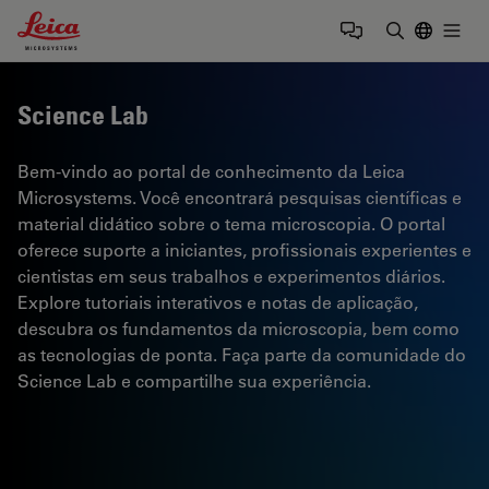
Leica Microsystems Logo
Togg
Insira o te
Science Lab
Bem-vindo ao portal de conhecimento da Leica
Microsystems. Você encontrará pesquisas científicas e
material didático sobre o tema microscopia. O portal
oferece suporte a iniciantes, profissionais experientes e
cientistas em seus trabalhos e experimentos diários.
Explore tutoriais interativos e notas de aplicação,
descubra os fundamentos da microscopia, bem como
as tecnologias de ponta. Faça parte da comunidade do
Science Lab e compartilhe sua experiência.