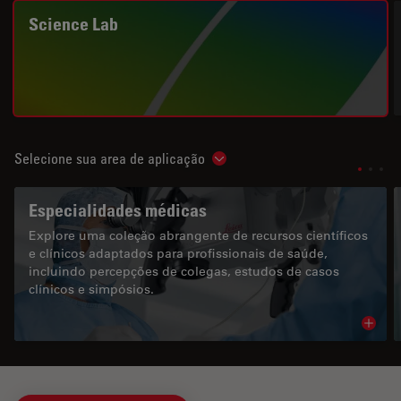
Science Lab
Selecione sua area de aplicação
Show subnavigation
Especialidades médicas
Explore uma coleção abrangente de recursos científicos
e clínicos adaptados para profissionais de saúde,
incluindo percepções de colegas, estudos de casos
clínicos e simpósios.
Read 