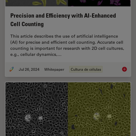
Precision and Efficiency with AI-Enhanced
Cell Counting
This article describes the use of artificial intelligence
(AI) for precise and efficient cell counting. Accurate cell
counting is important for research with 2D cell cultures,
e.g., cellular dynamics,…
Jul 26, 2024
Whitepaper
Cultura de células
Precisio