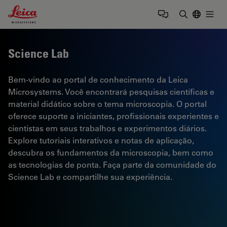
Leica Microsystems Logo
Togg
Insira o te
Science Lab
Bem-vindo ao portal de conhecimento da Leica
Microsystems. Você encontrará pesquisas científicas e
material didático sobre o tema microscopia. O portal
oferece suporte a iniciantes, profissionais experientes e
cientistas em seus trabalhos e experimentos diários.
Explore tutoriais interativos e notas de aplicação,
descubra os fundamentos da microscopia, bem como
as tecnologias de ponta. Faça parte da comunidade do
Science Lab e compartilhe sua experiência.