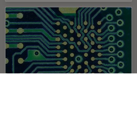
How to Use a Digital Microscope to
Streamline Inspection Processes
Watch this webinar for inspiration and expert advice on
how to make quality control simpler, quicker, and easier.
Learn how to perform comprehensive visual inspection,