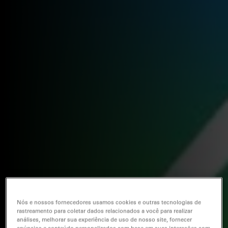
Nós e nossos fornecedores usamos cookies e outras tecnologias de
rastreamento para coletar dados relacionados a você para realizar
análises, melhorar sua experiência de uso de nosso site, fornecer