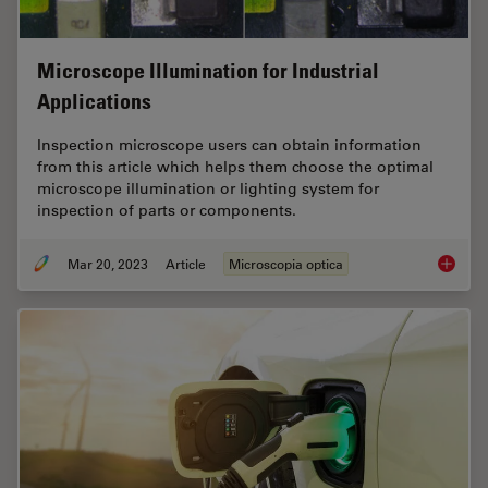
Microscope Illumination for Industrial
Applications
Inspection microscope users can obtain information
from this article which helps them choose the optimal
microscope illumination or lighting system for
inspection of parts or components.
Mar 20, 2023
Article
Microscopia optica
Microsco