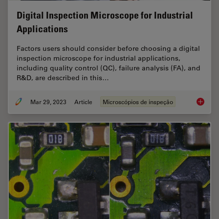
Digital Inspection Microscope for Industrial
Applications
Factors users should consider before choosing a digital
inspection microscope for industrial applications,
including quality control (QC), failure analysis (FA), and
R&D, are described in this…
Mar 29, 2023
Article
Microscópios de inspeção
Digital 