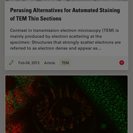
Perusing Alternatives for Automated Staining
of TEM Thin Sections
Contrast in transmission electron microscopy (TEM) is
mainly produced by electron scattering at the
specimen: Structures that strongly scatter electrons are
referred to as electron dense and appear as…
Feb 04, 2013
Article
TEM
Perusin