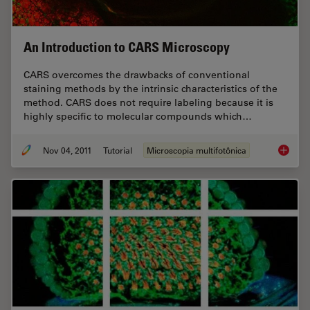
An Introduction to CARS Microscopy
CARS overcomes the drawbacks of conventional
staining methods by the intrinsic characteristics of the
method. CARS does not require labeling because it is
highly specific to molecular compounds which…
Nov 04, 2011
Tutorial
Microscopia multifotônica
An Intr