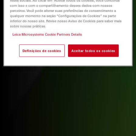
redes sociais. Ao clicar em “Aceitar todos os cookies”, você concorda
com isso e com o compartilhamento desses dados com nossos
parceiros. Você pode alterar suas preferências de consentimento a
qualquer momento na seção “Configurações de Cookies” na parte
inferior do nosso site. Revise nosso Aviso de Cookies para saber mais
sobre nossas práticas.
Leica Microsystems Cookie Partners Details
Definições de cookies
Aceitar todos os cookies