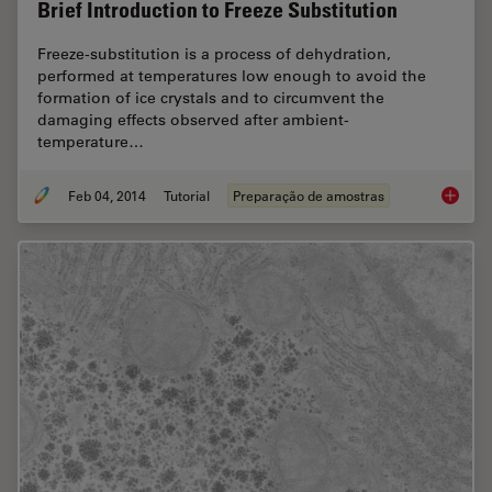
Brief Introduction to Freeze Substitution
Freeze-substitution is a process of dehydration,
performed at temperatures low enough to avoid the
formation of ice crystals and to circumvent the
damaging effects observed after ambient-
temperature…
Feb 04, 2014
Tutorial
Preparação de amostras
Brief In