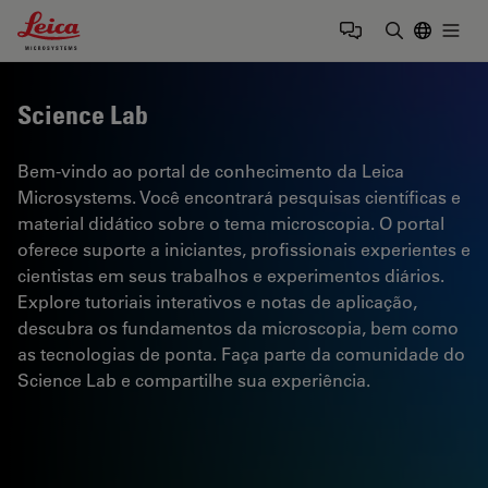
Leica Microsystems Logo
Togg
Insira o te
Science Lab
Bem-vindo ao portal de conhecimento da Leica
Microsystems. Você encontrará pesquisas científicas e
material didático sobre o tema microscopia. O portal
oferece suporte a iniciantes, profissionais experientes e
cientistas em seus trabalhos e experimentos diários.
Explore tutoriais interativos e notas de aplicação,
descubra os fundamentos da microscopia, bem como
as tecnologias de ponta. Faça parte da comunidade do
Science Lab e compartilhe sua experiência.