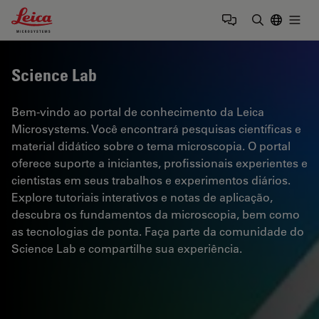
Leica Microsystems Logo
Togg
Insira o te
Science Lab
Bem-vindo ao portal de conhecimento da Leica
Microsystems. Você encontrará pesquisas científicas e
material didático sobre o tema microscopia. O portal
oferece suporte a iniciantes, profissionais experientes e
cientistas em seus trabalhos e experimentos diários.
Explore tutoriais interativos e notas de aplicação,
descubra os fundamentos da microscopia, bem como
as tecnologias de ponta. Faça parte da comunidade do
Science Lab e compartilhe sua experiência.