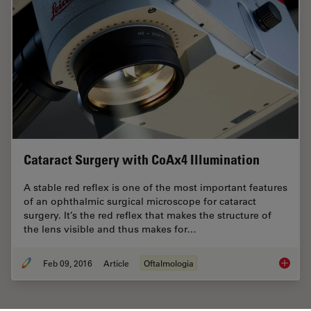
Cataract Surgery with CoAx4 Illumination
A stable red reflex is one of the most important features
of an ophthalmic surgical microscope for cataract
surgery. It’s the red reflex that makes the structure of
the lens visible and thus makes for…
Feb 09, 2016
Article
Oftalmologia
Catarac