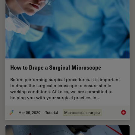
How to Drape a Surgical Microscope
Before performing surgical procedures, it is important
to drape the surgical microscope to ensure sterile
working conditions. At Leica, we are committed to
helping you with your surgical practice. In…
Apr 06, 2020
Tutorial
Microscopia cirúrgica
How to 