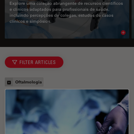
Explore uma coleção abrangente de recursos científicos
e clínicos adaptados para profissionais de saúde,
incluindo percepções de colegas, estudos de casos
clínicos e simpósios.
Read 
FILTER ARTICLES
Oftalmologia