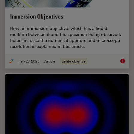
Immersion Objectives
How an immersion objective, which has a liquid
medium between it and the specimen being observed,
helps increase the numerical aperture and microscope
resolution is explained in this article.
Feb 27, 2023
Article
Lente objetiva
Immersi