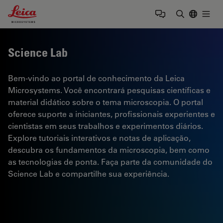
Leica Microsystems Logo
Togg
Insira o te
Science Lab
Bem-vindo ao portal de conhecimento da Leica
Microsystems. Você encontrará pesquisas científicas e
material didático sobre o tema microscopia. O portal
oferece suporte a iniciantes, profissionais experientes e
cientistas em seus trabalhos e experimentos diários.
Explore tutoriais interativos e notas de aplicação,
descubra os fundamentos da microscopia, bem como
as tecnologias de ponta. Faça parte da comunidade do
Science Lab e compartilhe sua experiência.