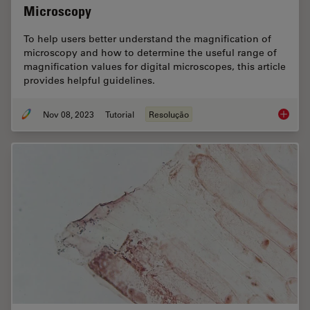
Microscopy
To help users better understand the magnification of
microscopy and how to determine the useful range of
magnification values for digital microscopes, this article
provides helpful guidelines.
Nov 08, 2023
Tutorial
Resolução
Underst