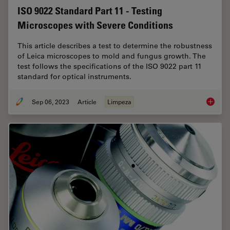
ISO 9022 Standard Part 11 - Testing
Microscopes with Severe Conditions
This article describes a test to determine the robustness
of Leica microscopes to mold and fungus growth. The
test follows the specifications of the ISO 9022 part 11
standard for optical instruments.
Sep 06, 2023
Article
Limpeza
ISO 902