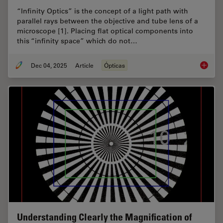
“Infinity Optics” is the concept of a light path with
parallel rays between the objective and tube lens of a
microscope [1]. Placing flat optical components into
this “infinity space” which do not…
Dec 04, 2025
Article
Ópticas
Infinity
Understanding Clearly the Magnification of