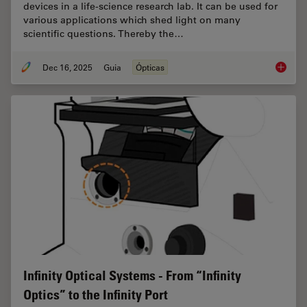
devices in a life-science research lab. It can be used for
various applications which shed light on many
scientific questions. Thereby the…
Dec 16, 2025
Guia
Ópticas
Factors
Infinity Optical Systems - From “Infinity
Optics” to the Infinity Port