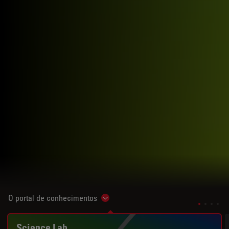
O portal de conhecimentos
Show subnavigation
Science Lab