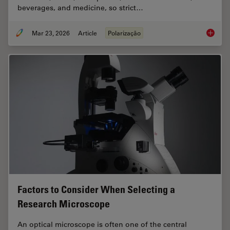
beverages, and medicine, so strict…
Mar 23, 2026
Article
Polarização
Ensurin
Factors to Consider When Selecting a
Research Microscope
An optical microscope is often one of the central