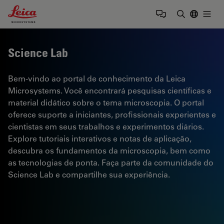
Leica Microsystems Logo
Togg
Insira o te
Science Lab
Bem-vindo ao portal de conhecimento da Leica
Microsystems. Você encontrará pesquisas científicas e
material didático sobre o tema microscopia. O portal
oferece suporte a iniciantes, profissionais experientes e
cientistas em seus trabalhos e experimentos diários.
Explore tutoriais interativos e notas de aplicação,
descubra os fundamentos da microscopia, bem como
as tecnologias de ponta. Faça parte da comunidade do
Science Lab e compartilhe sua experiência.