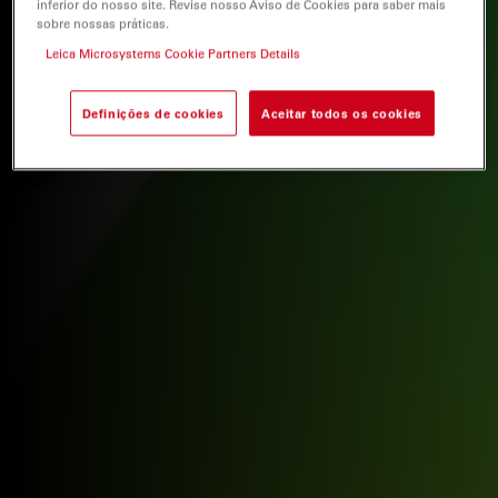
inferior do nosso site. Revise nosso Aviso de Cookies para saber mais
sobre nossas práticas.
Leica Microsystems Cookie Partners Details
Definições de cookies
Aceitar todos os cookies