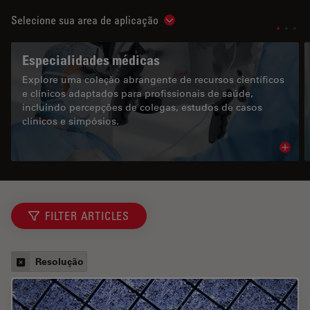
Selecione sua area de aplicação
Show subnavigation
Especialidades médicas
Explore uma coleção abrangente de recursos científicos
e clínicos adaptados para profissionais de saúde,
incluindo percepções de colegas, estudos de casos
clínicos e simpósios.
Read 
FILTER ARTICLES
Resolução