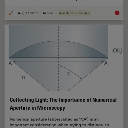
Aug 17, 2017
Article
Abertura numérica
Koehler 
Collecting Light: The Importance of Numerical
Aperture in Microscopy
Numerical aperture (abbreviated as ‘NA’) is an
important consideration when trying to distinguish