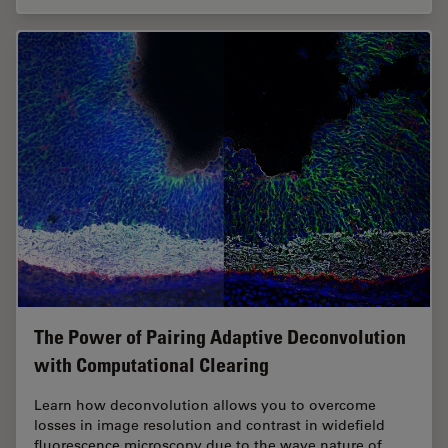
The Power of Pairing Adaptive Deconvolution
with Computational Clearing
Learn how deconvolution allows you to overcome
losses in image resolution and contrast in widefield
fluorescence microscopy due to the wave nature of