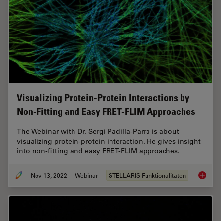
Visualizing Protein-Protein Interactions by
Non-Fitting and Easy FRET-FLIM Approaches
The Webinar with Dr. Sergi Padilla-Parra is about
visualizing protein-protein interaction. He gives insight
into non-fitting and easy FRET-FLIM approaches.
Nov 13, 2022
Webinar
STELLARIS Funktionalitäten
Visuali