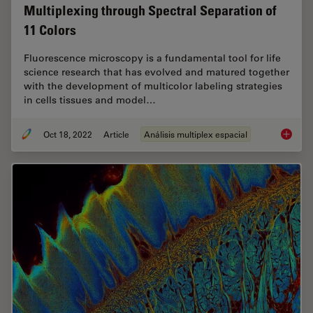
Multiplexing through Spectral Separation of
11 Colors
Fluorescence microscopy is a fundamental tool for life
science research that has evolved and matured together
with the development of multicolor labeling strategies
in cells tissues and model…
Oct 18, 2022
Article
Análisis multiplex espacial
Multipl