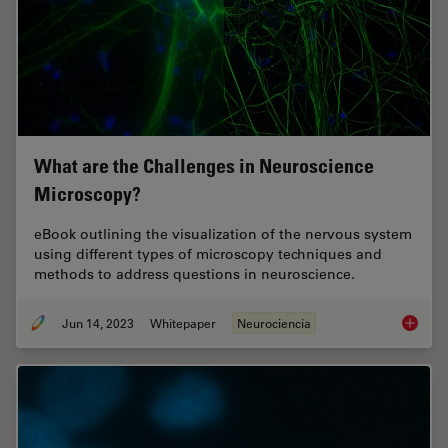
What are the Challenges in Neuroscience
Microscopy?
eBook outlining the visualization of the nervous system
using different types of microscopy techniques and
methods to address questions in neuroscience.
Jun 14, 2023
Whitepaper
Neurociencia
What ar