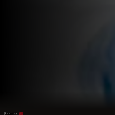
Popular
Show subnavigation