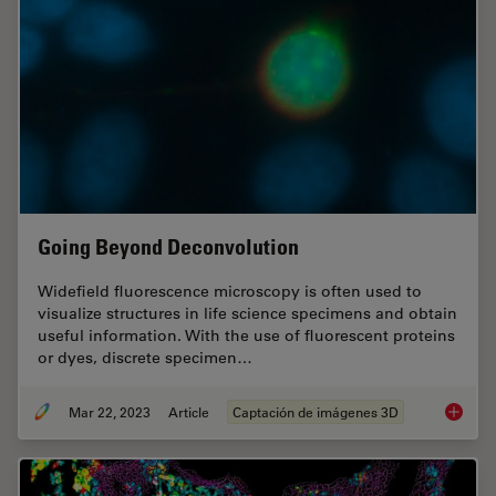
Going Beyond Deconvolution
Widefield fluorescence microscopy is often used to
visualize structures in life science specimens and obtain
useful information. With the use of fluorescent proteins
or dyes, discrete specimen…
Mar 22, 2023
Article
Captación de imágenes 3D
Going B