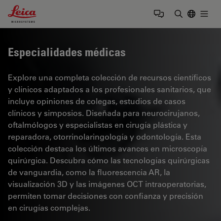
Leica Microsystems Logo
Togg
Introduzca
Especialidades médicas
Explore una completa colección de recursos científicos
y clínicos adaptados a los profesionales sanitarios, que
incluye opiniones de colegas, estudios de casos
clínicos y simposios. Diseñada para neurocirujanos,
oftalmólogos y especialistas en cirugía plástica y
reparadora, otorrinolaringología y odontología. Esta
colección destaca los últimos avances en microscopía
quirúrgica. Descubra cómo las tecnologías quirúrgicas
de vanguardia, como la fluorescencia AR, la
visualización 3D y las imágenes OCT intraoperatorias,
permiten tomar decisiones con confianza y precisión
en cirugías complejas.