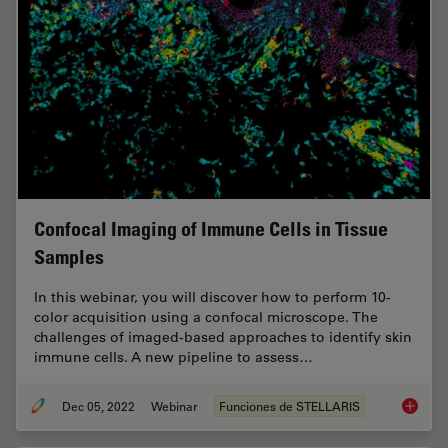
Confocal Imaging of Immune Cells in Tissue
Samples
In this webinar, you will discover how to perform 10-
color acquisition using a confocal microscope. The
challenges of imaged-based approaches to identify skin
immune cells. A new pipeline to assess…
Dec 05, 2022
Webinar
Funciones de STELLARIS
Confoca