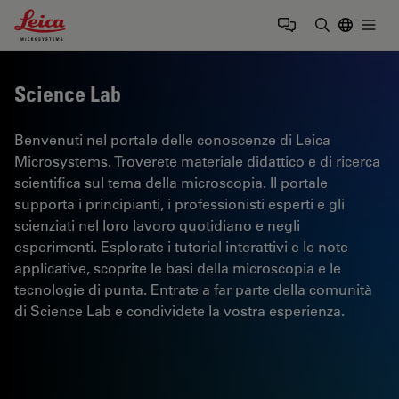
Leica Microsystems Logo
Togg
Inserire il 
Science Lab
Benvenuti nel portale delle conoscenze di Leica
Microsystems. Troverete materiale didattico e di ricerca
scientifica sul tema della microscopia. Il portale
supporta i principianti, i professionisti esperti e gli
scienziati nel loro lavoro quotidiano e negli
esperimenti. Esplorate i tutorial interattivi e le note
applicative, scoprite le basi della microscopia e le
tecnologie di punta. Entrate a far parte della comunità
di Science Lab e condividete la vostra esperienza.