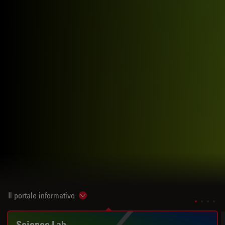
Il portale informativo
Show subnavigation
Science Lab