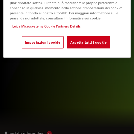
(link riportato sotto). L'utente può modificare le proprie preferenze di
consenso in qualsiasi momento nella sezione "Impostazioni dei cookie"
presente in fondo al nostro sito Web. Per maggiori informazioni sulle
prassi da noi adottate, consultare l'Informativa sui cookie
Leica Microsystems Cookie Partners Details
Impostazioni cookie
Accetta tutti i cookie
Il portale informativo