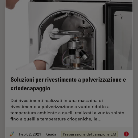
Soluzioni per rivestimento a polverizzazione e
criodecapaggio
Dai rivestimenti realizzati in una macchina di
rivestimento a polverizzazione a vuoto ridotto a
temperatura ambiente a quelli realizzati a vuoto spinto
fino a quelli a temperature criogeniche, le…
Feb 02, 2021
Guida
Preparazione del campione EM
Soluzion