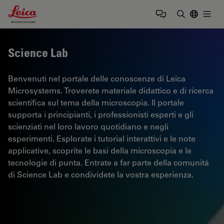
Leica Microsystems Logo
Togg
Inserire il 
Science Lab
Benvenuti nel portale delle conoscenze di Leica
Microsystems. Troverete materiale didattico e di ricerca
scientifica sul tema della microscopia. Il portale
supporta i principianti, i professionisti esperti e gli
scienziati nel loro lavoro quotidiano e negli
esperimenti. Esplorate i tutorial interattivi e le note
applicative, scoprite le basi della microscopia e le
tecnologie di punta. Entrate a far parte della comunità
di Science Lab e condividete la vostra esperienza.