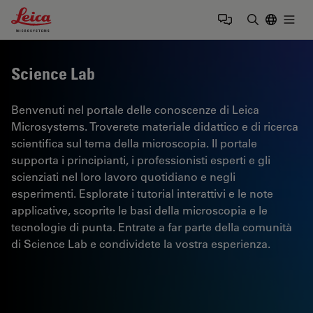
Leica Microsystems Logo
Togg
Inserire il 
Science Lab
Benvenuti nel portale delle conoscenze di Leica
Microsystems. Troverete materiale didattico e di ricerca
scientifica sul tema della microscopia. Il portale
supporta i principianti, i professionisti esperti e gli
scienziati nel loro lavoro quotidiano e negli
esperimenti. Esplorate i tutorial interattivi e le note
applicative, scoprite le basi della microscopia e le
tecnologie di punta. Entrate a far parte della comunità
di Science Lab e condividete la vostra esperienza.