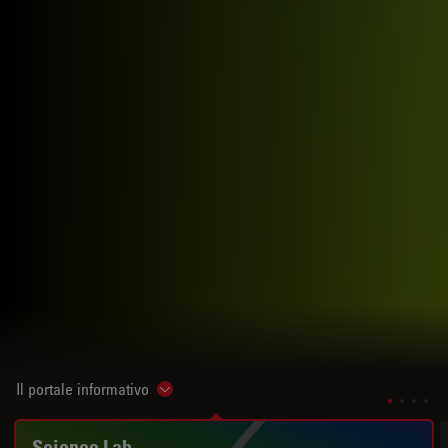
Il portale informativo
Show subnavigation
Science Lab