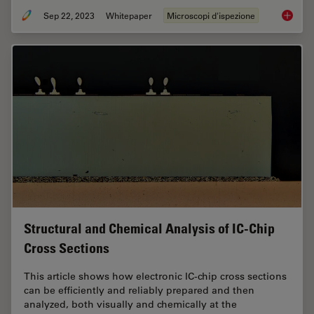
Sep 22, 2023
Whitepaper
Microscopi d'ispezione
Top Chal
Structural and Chemical Analysis of IC-Chip
Cross Sections
This article shows how electronic IC-chip cross sections
can be efficiently and reliably prepared and then
analyzed, both visually and chemically at the