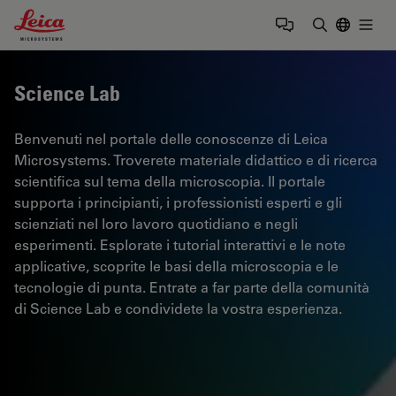
Leica Microsystems Logo
Togg
Inserire il 
Science Lab
Benvenuti nel portale delle conoscenze di Leica
Microsystems. Troverete materiale didattico e di ricerca
scientifica sul tema della microscopia. Il portale
supporta i principianti, i professionisti esperti e gli
scienziati nel loro lavoro quotidiano e negli
esperimenti. Esplorate i tutorial interattivi e le note
applicative, scoprite le basi della microscopia e le
tecnologie di punta. Entrate a far parte della comunità
di Science Lab e condividete la vostra esperienza.