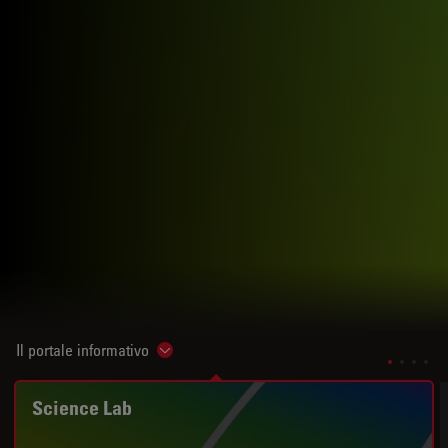
Il portale informativo
Show subnavigation
Science Lab