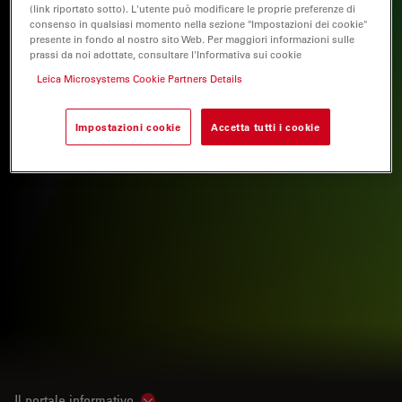
(link riportato sotto). L'utente può modificare le proprie preferenze di
consenso in qualsiasi momento nella sezione "Impostazioni dei cookie"
presente in fondo al nostro sito Web. Per maggiori informazioni sulle
prassi da noi adottate, consultare l'Informativa sui cookie
Leica Microsystems Cookie Partners Details
Impostazioni cookie
Accetta tutti i cookie
Il portale informativo