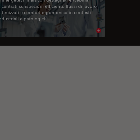
ncentrati su ispezioni efficienti, flussi di lavoro
ttimizzati e comfort ergonomico in contesti
ndustriali e patologici.
cle
Read article