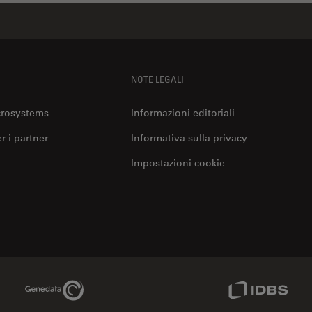
NOTE LEGALI
crosystems
Informazioni editoriali
er i partner
Informativa sulla privacy
Impostazioni cookie
Genedata Link
IDBS Link