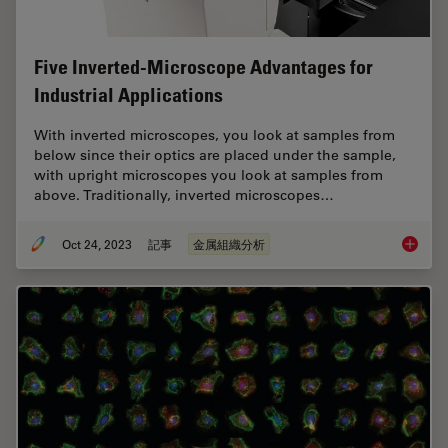
Five Inverted-Microscope Advantages for
Industrial Applications
With inverted microscopes, you look at samples from
below since their optics are placed under the sample,
with upright microscopes you look at samples from
above. Traditionally, inverted microscopes…
Oct 24, 2023
記事
金属組織分析
Five In