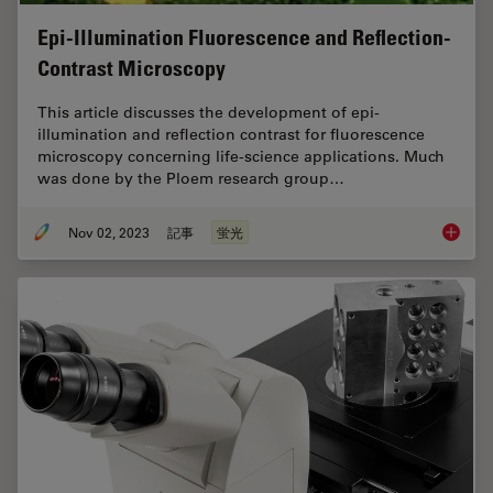
Epi-Illumination Fluorescence and Reflection-
Contrast Microscopy
This article discusses the development of epi-
illumination and reflection contrast for fluorescence
microscopy concerning life-science applications. Much
was done by the Ploem research group…
Nov 02, 2023
記事
蛍光
Epi-Ill