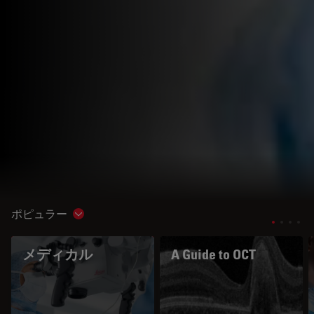
ポピュラー
Show subnavigation
メディカル
A Guide to OCT