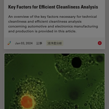
Key Factors for Efficient Cleanliness Analysis
An overview of the key factors necessary for technical
cleanliness and efficient cleanliness analysis
concerning automotive and electronics manufacturing
and production is provided in this article.
Jan 03, 2024
記事
清浄度分析
Key Fact