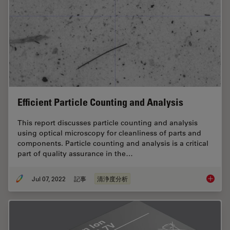
Efficient Particle Counting and Analysis
This report discusses particle counting and analysis
using optical microscopy for cleanliness of parts and
components. Particle counting and analysis is a critical
part of quality assurance in the…
Jul 07, 2022
記事
清浄度分析
Efficien