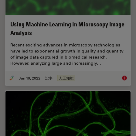
Using Machine Learning in Microscopy Image
Analysis
Recent exciting advances in microscopy technologies
have led to exponential growth in quality and quantity
of image data captured in biomedical research.
However, analyzing large and increasingly…
Jan 10, 2022
記事
人工知能
Using M