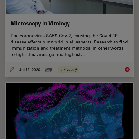
Microscopy in Virology
The coronavirus SARS-CoV-2, causing the Covid-19
disease effects our world in all aspects. Research to find
immunization and treatment methods, in other words
to fight this virus, gained highest…
Jul 13, 2020
記事
ウイルス学
Microsc