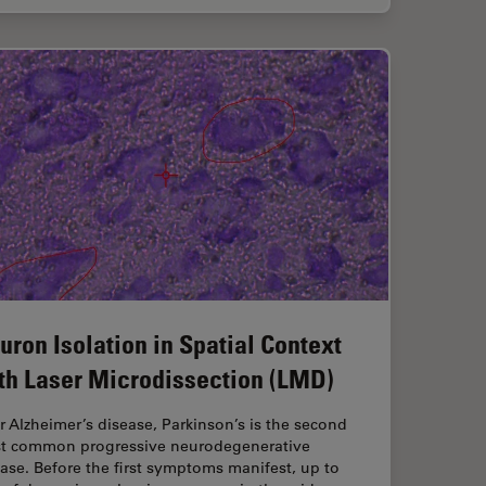
uron Isolation in Spatial Context
th Laser Microdissection (LMD)
r Alzheimer’s disease, Parkinson’s is the second
t common progressive neurodegenerative
ase. Before the first symptoms manifest, up to