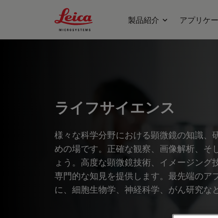
Leica Microsystems Logo
製品紹介
アプリケ
ライフサイエンス
様々な科学分野における顕微鏡の知識、
めの場です。正確な観察、画像解析、そ
ょう。高度な顕微鏡技術、イメージング
専門的な知見を提供します。最先端のア
に、細胞生物学、神経科学、がん研究な