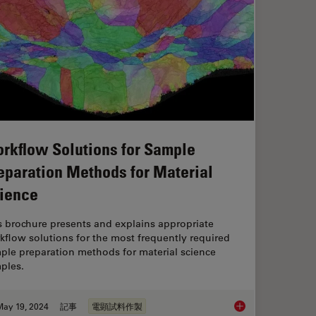
rkflow Solutions for Sample
eparation Methods for Material
ience
s brochure presents and explains appropriate
kflow solutions for the most frequently required
ple preparation methods for material science
ples.
May 19, 2024
記事
電顕試料作製
Workflow Solutions 