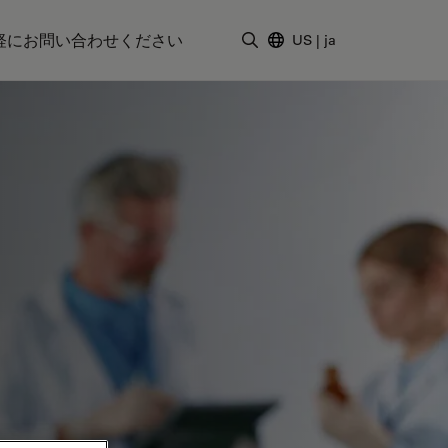
軽にお問い合わせください
US
|
ja
検索用語を入力