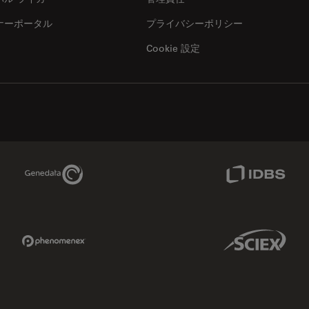
ナーポータル
プライバシーポリシー
Cookie 設定
Genedata Link
IDBS Link
Phenomenex Link
Sciex Link