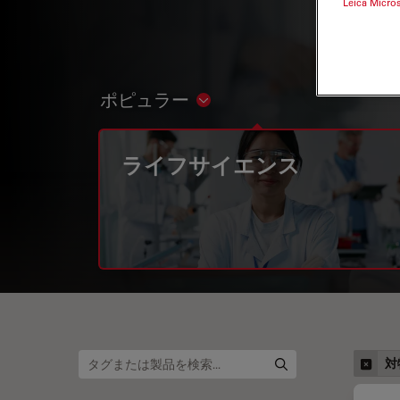
Leica Micro
ポピュラー
Show subnavigation
ライフサイエンス
対