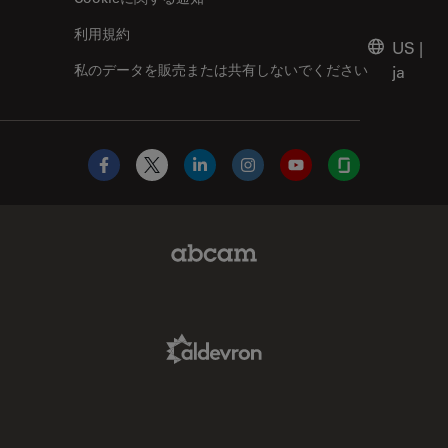
利用規約
US
|
私のデータを販売または共有しないでください
ja
Facebook
X
LinkedIn
Instagram
YouTube
Glassdoor
Abcam Limited Link
Aldevron Link