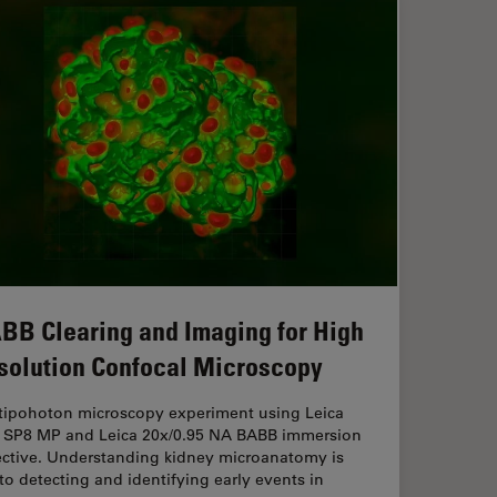
BB Clearing and Imaging for High
solution Confocal Microscopy
tipohoton microscopy experiment using Leica
 SP8 MP and Leica 20x/0.95 NA BABB immersion
ective. Understanding kidney microanatomy is
to detecting and identifying early events in