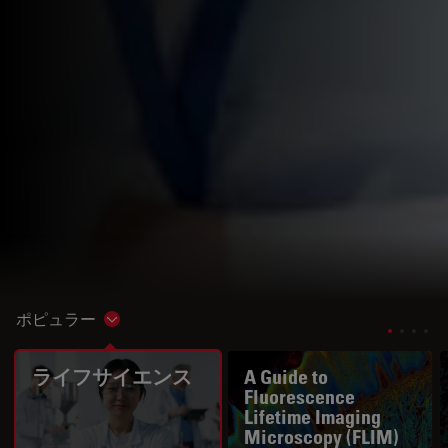
ポピュラー
Show subnavigation
ライフサイエンス
A Guide to
Fluorescence
Lifetime Imaging
Microscopy (FLIM)