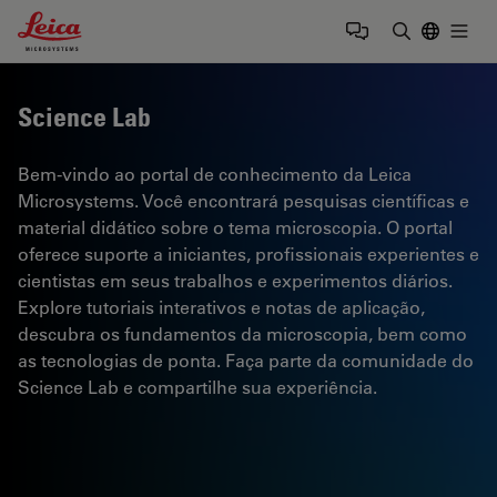
Leica Microsystems Logo
Togg
Insira o te
Science Lab
Bem-vindo ao portal de conhecimento da Leica
Microsystems. Você encontrará pesquisas científicas e
material didático sobre o tema microscopia. O portal
oferece suporte a iniciantes, profissionais experientes e
cientistas em seus trabalhos e experimentos diários.
Explore tutoriais interativos e notas de aplicação,
descubra os fundamentos da microscopia, bem como
as tecnologias de ponta. Faça parte da comunidade do
Science Lab e compartilhe sua experiência.