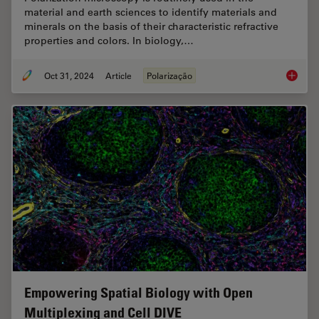
material and earth sciences to identify materials and
minerals on the basis of their characteristic refractive
properties and colors. In biology,…
Oct 31, 2024
Article
Polarização
The Pola
Empowering Spatial Biology with Open
Multiplexing and Cell DIVE