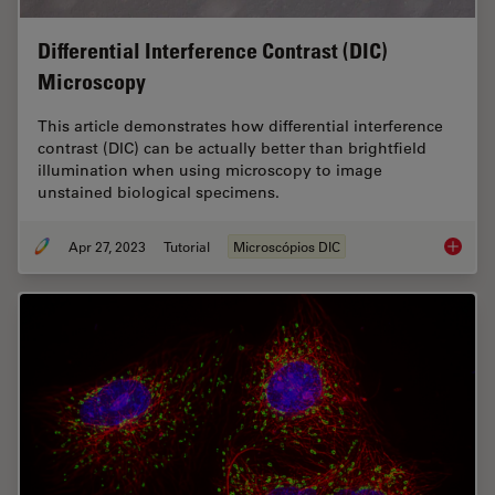
Differential Interference Contrast (DIC)
Microscopy
This article demonstrates how differential interference
contrast (DIC) can be actually better than brightfield
illumination when using microscopy to image
unstained biological specimens.
Apr 27, 2023
Tutorial
Microscópios DIC
Differen