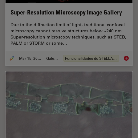
Super-Resolution Microscopy Image Gallery
Due to the diffraction limit of light, traditional confocal
microscopy cannot resolve structures below ~240 nm.
Super-resolution microscopy techniques, such as STED,
PALM or STORM or some…
Mar 15, 2024
Galeria
Funcionalidades do STELLARIS
Super-R