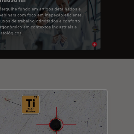
ergulhe fundo em artigos detalhados e
ebinars com foco em inspeção eficiente,
luxos de trabalho otimizados e conforto
rgonômico em contextos industriais e
atológicos.
cle
Read article