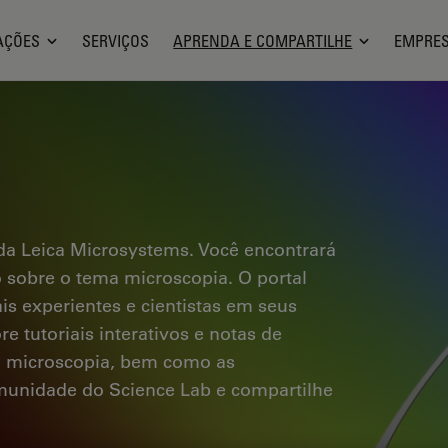
AÇÕES
SERVIÇOS
APRENDA E COMPARTILHE
EMPRE
a Leica Microsystems. Você encontrará
co sobre o tema microscopia. O portal
ais experientes e cientistas em seus
e tutoriais interativos e notas de
a microscopia, bem como as
omunidade do Science Lab e compartilhe