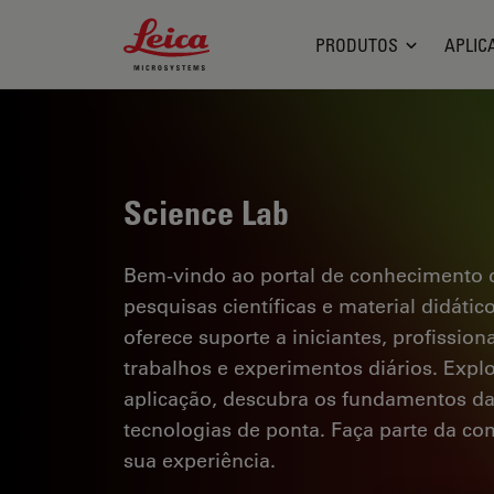
Leica Microsystems Logo
PRODUTOS
APLIC
Science Lab
Bem-vindo ao portal de conhecimento d
pesquisas científicas e material didáti
oferece suporte a iniciantes, profission
trabalhos e experimentos diários. Explor
aplicação, descubra os fundamentos d
tecnologias de ponta. Faça parte da c
sua experiência.