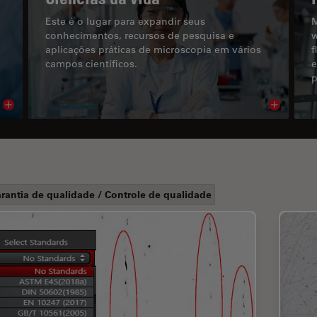
Este é o lugar para expandir seus
M
conhecimentos, recursos de pesquisa e
w
aplicações práticas de microscopia em vários
f
campos científicos.
e
p
Read article
Read arti
rantia de qualidade / Controle de qualidade