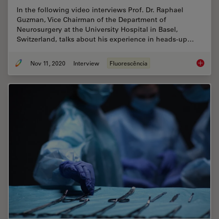
In the following video interviews Prof. Dr. Raphael
Guzman, Vice Chairman of the Department of
Neurosurgery at the University Hospital in Basel,
Switzerland, talks about his experience in heads-up…
Nov 11, 2020
Interview
Fluorescência
Neurosu