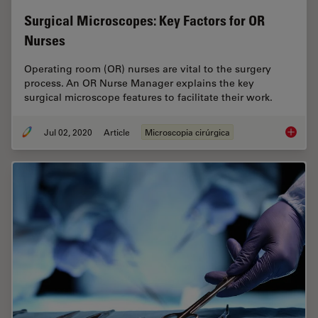
Surgical Microscopes: Key Factors for OR
Nurses
Operating room (OR) nurses are vital to the surgery
process. An OR Nurse Manager explains the key
surgical microscope features to facilitate their work.
Jul 02, 2020
Article
Microscopia cirúrgica
Surgica