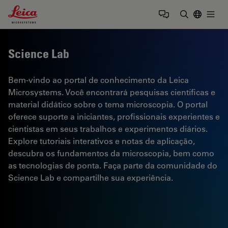
Leica Microsystems Logo
Togg
Insira o te
Science Lab
Bem-vindo ao portal de conhecimento da Leica
Microsystems. Você encontrará pesquisas científicas e
material didático sobre o tema microscopia. O portal
oferece suporte a iniciantes, profissionais experientes e
cientistas em seus trabalhos e experimentos diários.
Explore tutoriais interativos e notas de aplicação,
descubra os fundamentos da microscopia, bem como
as tecnologias de ponta. Faça parte da comunidade do
Science Lab e compartilhe sua experiência.