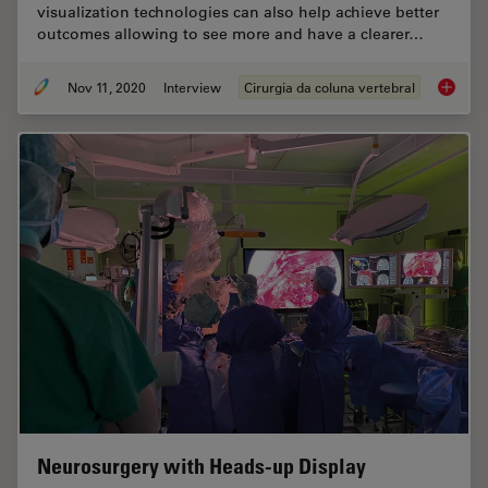
visualization technologies can also help achieve better
outcomes allowing to see more and have a clearer…
Nov 11, 2020
Interview
Cirurgia da coluna vertebral
Minimal
Neurosurgery with Heads-up Display