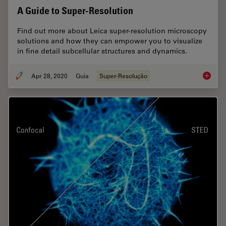
A Guide to Super-Resolution
Find out more about Leica super-resolution microscopy
solutions and how they can empower you to visualize
in fine detail subcellular structures and dynamics.
Apr 28, 2020
Guia
Super-Resolução
A Guide