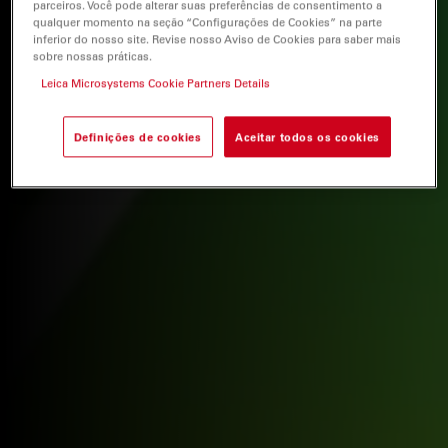
parceiros. Você pode alterar suas preferências de consentimento a
qualquer momento na seção “Configurações de Cookies” na parte
inferior do nosso site. Revise nosso Aviso de Cookies para saber mais
sobre nossas práticas.
Leica Microsystems Cookie Partners Details
Definições de cookies
Aceitar todos os cookies