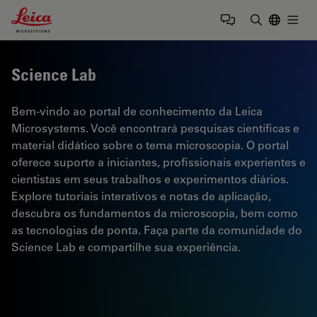
Leica Microsystems Logo
Togg
Insira o te
Science Lab
Bem-vindo ao portal de conhecimento da Leica
Microsystems. Você encontrará pesquisas científicas e
material didático sobre o tema microscopia. O portal
oferece suporte a iniciantes, profissionais experientes e
cientistas em seus trabalhos e experimentos diários.
Explore tutoriais interativos e notas de aplicação,
descubra os fundamentos da microscopia, bem como
as tecnologias de ponta. Faça parte da comunidade do
Science Lab e compartilhe sua experiência.