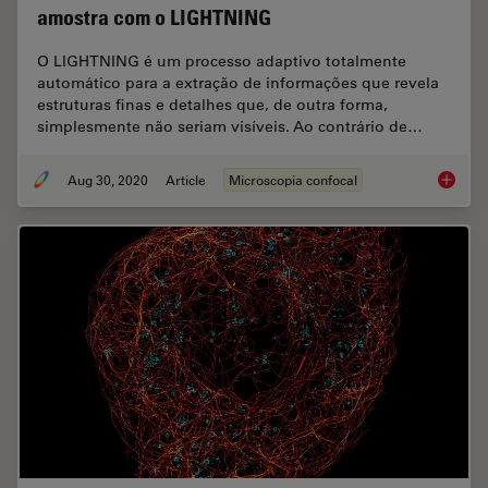
amostra com o LIGHTNING
O LIGHTNING é um processo adaptivo totalmente
automático para a extração de informações que revela
estruturas finas e detalhes que, de outra forma,
simplesmente não seriam visíveis. Ao contrário de…
Aug 30, 2020
Article
Microscopia confocal
Obtenha