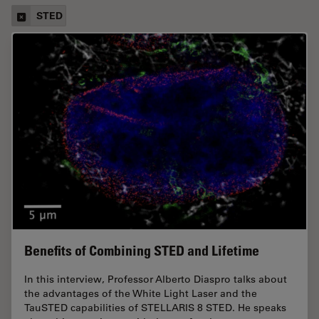
STED
Benefits of Combining STED and Lifetime
In this interview, Professor Alberto Diaspro talks about
the advantages of the White Light Laser and the
TauSTED capabilities of STELLARIS 8 STED. He speaks