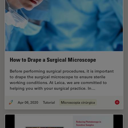
How to Drape a Surgical Microscope
Before performing surgical procedures, it is important
to drape the surgical microscope to ensure sterile
working conditions. At Leica, we are committed to
helping you with your surgical practice. In…
Apr 06, 2020
Tutorial
Microscopia cirúrgica
How to 