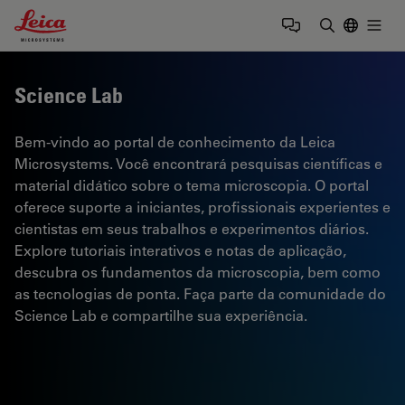
Leica Microsystems Logo
Togg
Insira o te
Science Lab
Bem-vindo ao portal de conhecimento da Leica
Microsystems. Você encontrará pesquisas científicas e
material didático sobre o tema microscopia. O portal
oferece suporte a iniciantes, profissionais experientes e
cientistas em seus trabalhos e experimentos diários.
Explore tutoriais interativos e notas de aplicação,
descubra os fundamentos da microscopia, bem como
as tecnologias de ponta. Faça parte da comunidade do
Science Lab e compartilhe sua experiência.