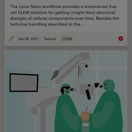
The Leica Nano workflow provides a streamlined live-
cell CLEM solution for getting insight bout structural
changes of cellular components over time. Besides the
technical handling described in the…
Oct 04, 2021
Tutorial
CLEM
How to 