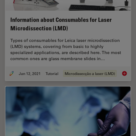
Information about Consumables for Laser
Microdissection (LMD)
Types of consumables for Leica laser microdissection
(LMD) systems, covering from basic to highly
specialized applications, are described here. The most
common ones are glass membrane slides in…
Jan 12, 2021
Tutorial
Microdissecção a laser (LMD)
Informa