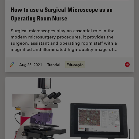
How to use a Surgical Microscope as an
Operating Room Nurse
Surgical microscopes play an essential role in the
modern microsurgery procedures. It provides the
surgeon, assistant and operating room staff with a
magnified and illuminated high-quality image of…
Aug 25, 2021
Tutorial
Educação
How to 