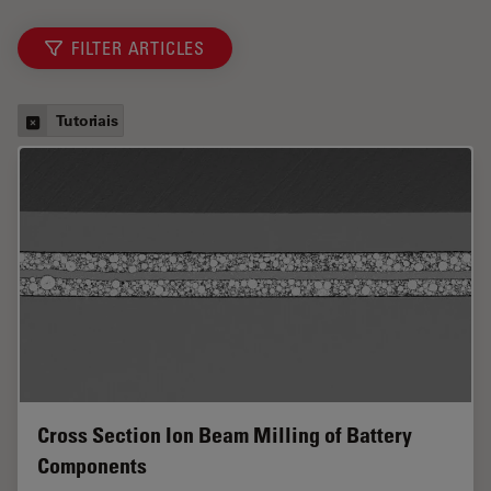
FILTER ARTICLES
Tutoriais
Cross Section Ion Beam Milling of Battery
Components