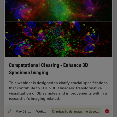
Computational Clearing - Enhance 3D
Specimen Imaging
This webinar is designed to clarify crucial specifications
that contribute to THUNDER Imagers' transformative
visualization of 3D samples and improvements within a
researcher's imaging-related…
May 08, 2020
Webinar
Otimização de imagem e deconvolucao
Computa