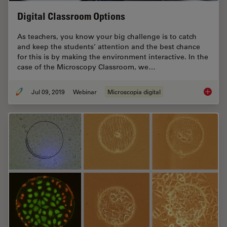
Digital Classroom Options
As teachers, you know your big challenge is to catch
and keep the students’ attention and the best chance
for this is by making the environment interactive. In the
case of the Microscopy Classroom, we…
Jul 09, 2019
Webinar
Microscopia digital
Digital