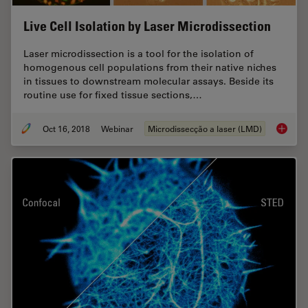
Live Cell Isolation by Laser Microdissection
Laser microdissection is a tool for the isolation of
homogenous cell populations from their native niches
in tissues to downstream molecular assays. Beside its
routine use for fixed tissue sections,…
Oct 16, 2018
Webinar
Microdissecção a laser (LMD)
Live Cel