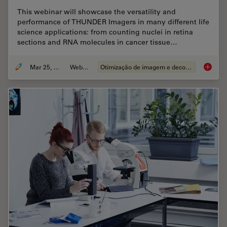
This webinar will showcase the versatility and
performance of THUNDER Imagers in many different life
science applications: from counting nuclei in retina
sections and RNA molecules in cancer tissue…
Mar 25, 2020
Webinar
Otimização de imagem e deconvolucao
THUNDER