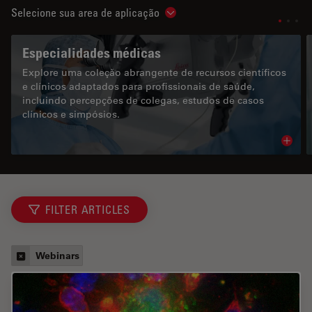
Selecione sua area de aplicação
Show subnavigation
Especialidades médicas
Explore uma coleção abrangente de recursos científicos
e clínicos adaptados para profissionais de saúde,
incluindo percepções de colegas, estudos de casos
clínicos e simpósios.
Read 
FILTER ARTICLES
Webinars