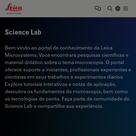
Leica Microsystems Logo
Togg
Insira o te
Science Lab
Bem-vindo ao portal de conhecimento da Leica
Microsystems. Você encontrará pesquisas científicas e
material didático sobre o tema microscopia. O portal
oferece suporte a iniciantes, profissionais experientes e
cientistas em seus trabalhos e experimentos diários.
Explore tutoriais interativos e notas de aplicação,
descubra os fundamentos da microscopia, bem como
as tecnologias de ponta. Faça parte da comunidade do
Science Lab e compartilhe sua experiência.