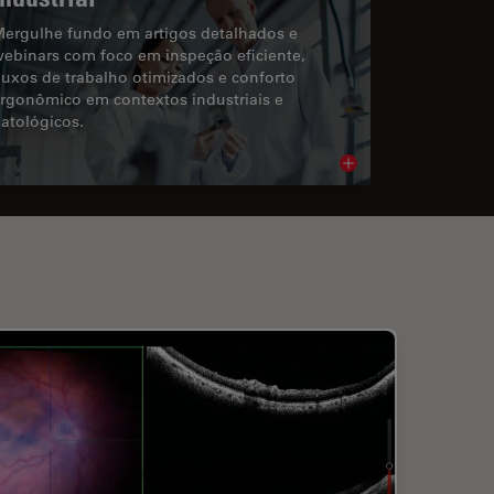
ergulhe fundo em artigos detalhados e
ebinars com foco em inspeção eficiente,
luxos de trabalho otimizados e conforto
rgonômico em contextos industriais e
atológicos.
cle
Read article