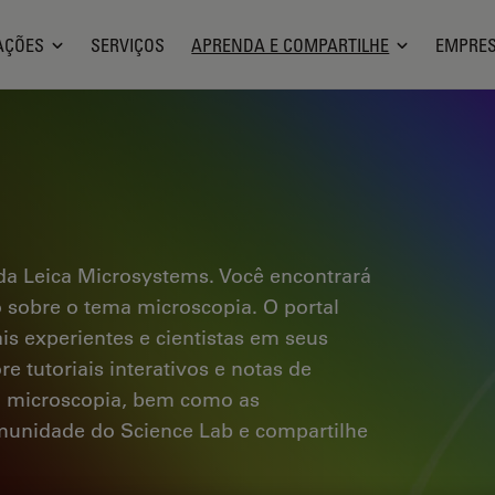
AÇÕES
SERVIÇOS
APRENDA E COMPARTILHE
EMPRE
a Leica Microsystems. Você encontrará
co sobre o tema microscopia. O portal
ais experientes e cientistas em seus
e tutoriais interativos e notas de
a microscopia, bem como as
omunidade do Science Lab e compartilhe