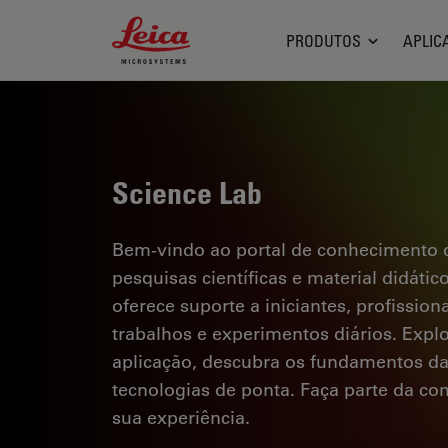
Leica Microsystems Logo
PRODUTOS
APLIC
Science Lab
Bem-vindo ao portal de conhecimento d
pesquisas científicas e material didáti
oferece suporte a iniciantes, profission
trabalhos e experimentos diários. Explor
aplicação, descubra os fundamentos d
tecnologias de ponta. Faça parte da c
sua experiência.