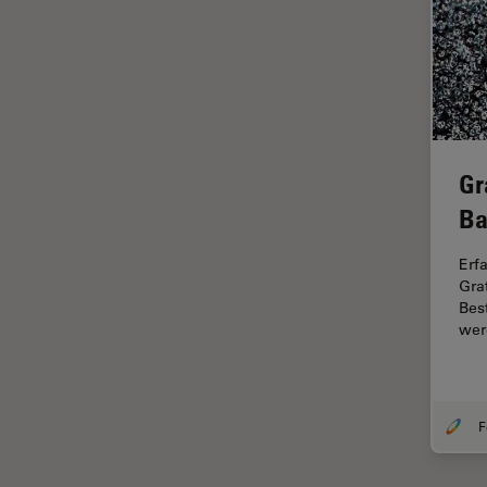
Halbleiterindustrie
EMBL Imaging Centre
Ergonomie
F-Techniques
Färbung
Gr
FLIM
Ba
(Fluoreszenzlebensdauer-
Imaging-Mikroskopie)
Erf
Fluoreszenz
Gra
Bes
Fluoreszenzproteine
wer
Fluorophore
FluoSync
Forensik
Fortgeschrittene Bildgebung
und Analyse von Gewebe