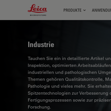
Leica Microsystems Logo
PRODUKTE
ANWENDU
Industrie
Tauchen Sie ein in detaillierte Artikel u
Inspektion, optimierten Arbeitsabläuf
industriellen und pathologischen Umg
Themen gehören Qualitätskontrolle, Mat
Pathologie und vieles mehr. Sie erhalte
Spitzentechnologien zur Verbesserung d
Fertigungsprozessen sowie zur präzise
Forschung.