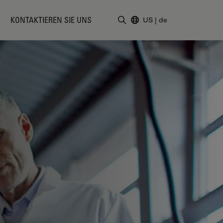
KONTAKTIEREN SIE UNS
US
|
de
Suchbegriff eingeben