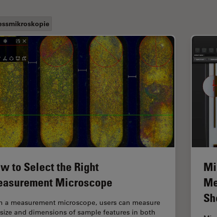
ssmikroskopie
w to Select the Right
Mi
asurement Microscope
Me
Sh
h a measurement microscope, users can measure
 size and dimensions of sample features in both