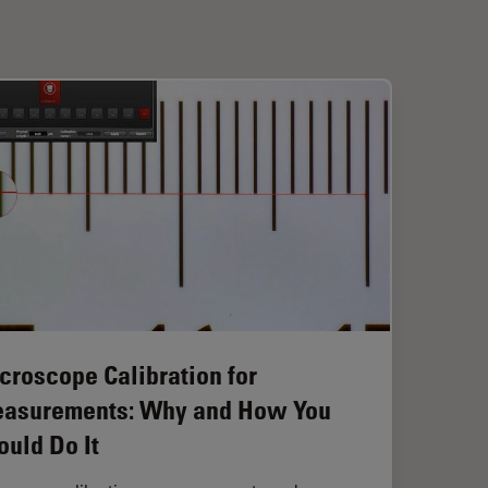
croscope Calibration for
asurements: Why and How You
ould Do It