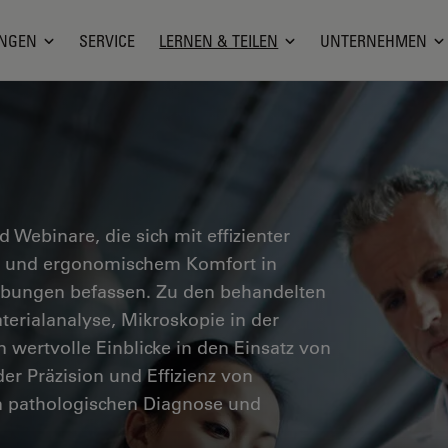
NGEN
SERVICE
LERNEN & TEILEN
UNTERNEHMEN
nd Webinare, die sich mit effizienter
en und ergonomischem Komfort in
ebungen befassen. Zu den behandelten
erialanalyse, Mikroskopie in der
n wertvolle Einblicke in den Einsatz von
er Präzision und Effizienz von
n pathologischen Diagnose und