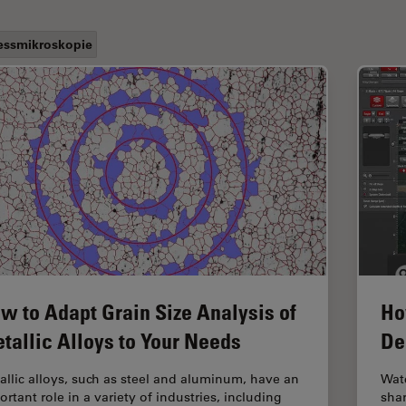
ssmikroskopie
w to Adapt Grain Size Analysis of
Ho
tallic Alloys to Your Needs
De
allic alloys, such as steel and aluminum, have an
Watc
rtant role in a variety of industries, including
sha