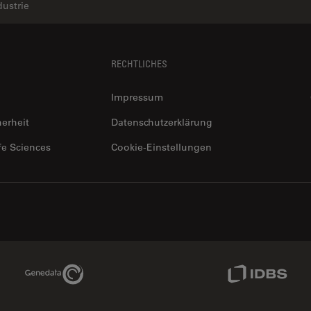
dustrie
RECHTLICHES
Impressum
herheit
Datenschutzerklärung
fe Sciences
Cookie-Einstellungen
Genedata Link
IDBS Link