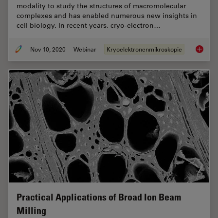
modality to study the structures of macromolecular
complexes and has enabled numerous new insights in
cell biology. In recent years, cryo-electron…
Nov 10, 2020
Webinar
Kryoelektronenmikroskopie
Workflo
Practical Applications of Broad Ion Beam
Milling