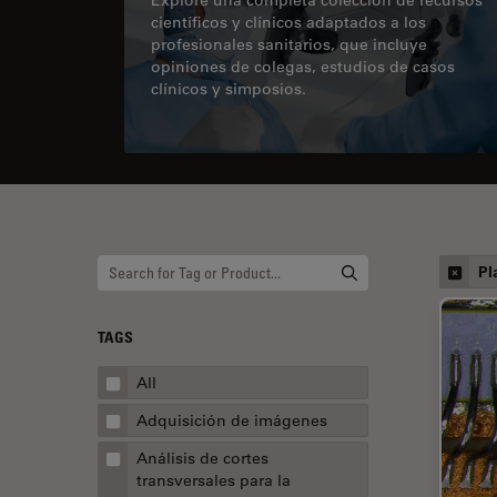
científicos y clínicos adaptados a los
profesionales sanitarios, que incluye
opiniones de colegas, estudios de casos
clínicos y simposios.
Pl
TAGS
All
Adquisición de imágenes
Análisis de cortes
transversales para la