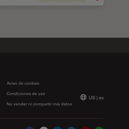
Aviso de cookies
Condiciones de uso
US
|
es
No vender ni compartir mis datos