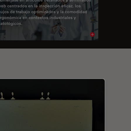
eb centrados en la inspección eficaz, los
lujos de trabajo optimizados y la comodidad
rgonómica en contextos industriales y
atológicos.
cle
Read article