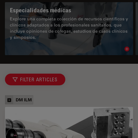
Especialidades médicas
Explore una completa colección de recursos científicos y
clínicos adaptados a los profesionales sanitarios, que
incluye opiniones de colegas, estudios de casos clínicos
y simposios.
Read 
FILTER ARTICLES
DM ILM