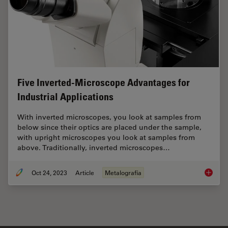
Five Inverted-Microscope Advantages for
Industrial Applications
With inverted microscopes, you look at samples from
below since their optics are placed under the sample,
with upright microscopes you look at samples from
above. Traditionally, inverted microscopes…
Oct 24, 2023
Article
Metalografía
Five In