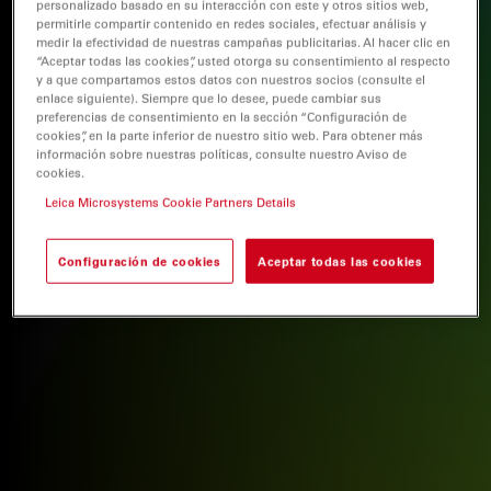
personalizado basado en su interacción con este y otros sitios web,
permitirle compartir contenido en redes sociales, efectuar análisis y
medir la efectividad de nuestras campañas publicitarias. Al hacer clic en
“Aceptar todas las cookies”, usted otorga su consentimiento al respecto
y a que compartamos estos datos con nuestros socios (consulte el
enlace siguiente). Siempre que lo desee, puede cambiar sus
preferencias de consentimiento en la sección “Configuración de
cookies”, en la parte inferior de nuestro sitio web. Para obtener más
información sobre nuestras políticas, consulte nuestro Aviso de
cookies.
Leica Microsystems Cookie Partners Details
Configuración de cookies
Aceptar todas las cookies