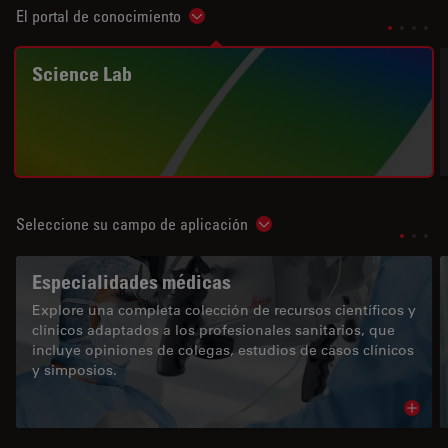
El portal de conocimiento
Show subnavigation
Science Lab
Seleccione su campo de aplicación
Show subnavigation
Especialidades médicas
Explore una completa colección de recursos científicos y
clínicos adaptados a los profesionales sanitarios, que
incluye opiniones de colegas, estudios de casos clínicos
y simposios.
Read 