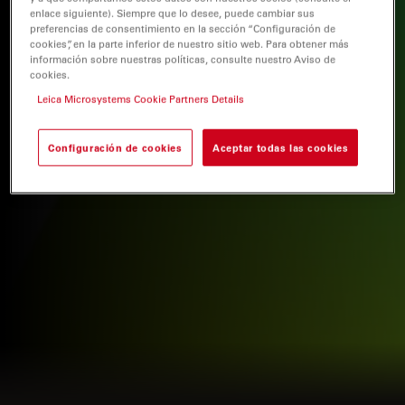
enlace siguiente). Siempre que lo desee, puede cambiar sus
preferencias de consentimiento en la sección “Configuración de
cookies”, en la parte inferior de nuestro sitio web. Para obtener más
información sobre nuestras políticas, consulte nuestro Aviso de
cookies.
Leica Microsystems Cookie Partners Details
Configuración de cookies
Aceptar todas las cookies