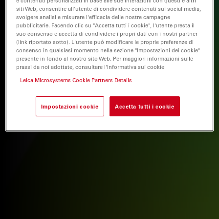
e contenuti personalizzati in base alle sue interazioni con questi e altri
siti Web, consentire all'utente di condividere contenuti sui social media,
svolgere analisi e misurare l'efficacia delle nostre campagne
pubblicitarie. Facendo clic su "Accetta tutti i cookie", l'utente presta il
suo consenso e accetta di condividere i propri dati con i nostri partner
(link riportato sotto). L'utente può modificare le proprie preferenze di
consenso in qualsiasi momento nella sezione "Impostazioni dei cookie"
presente in fondo al nostro sito Web. Per maggiori informazioni sulle
prassi da noi adottate, consultare l'Informativa sui cookie
Leica Microsystems Cookie Partners Details
Impostazioni cookie
Accetta tutti i cookie