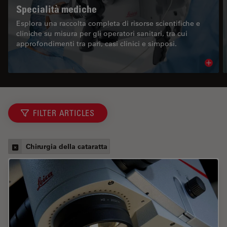
Specialità mediche
Esplora una raccolta completa di risorse scientifiche e
cliniche su misura per gli operatori sanitari, tra cui
approfondimenti tra pari, casi clinici e simposi.
Read 
FILTER ARTICLES
Chirurgia della cataratta