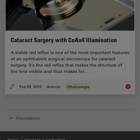
Cataract Surgery with CoAx4 Illumination
A stable red reflex is one of the most important features
of an ophthalmic surgical microscope for cataract
surgery. It’s the red reflex that makes the structure of
the lens visible and thus makes for…
Feb 09, 2016
Articolo
Oftalmologia
Catarac
Precedente
Home
Imparare e condividere