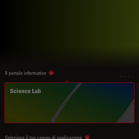
Il portale informativo
Show subnavigation
Science Lab
Seleziona il tuo campo di applicazione