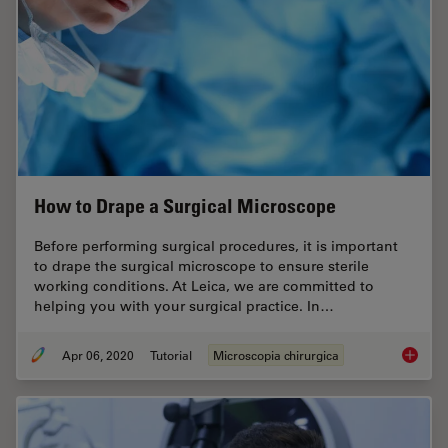
How to Drape a Surgical Microscope
Before performing surgical procedures, it is important
to drape the surgical microscope to ensure sterile
working conditions. At Leica, we are committed to
helping you with your surgical practice. In…
Apr 06, 2020
Tutorial
Microscopia chirurgica
How to 