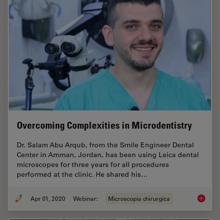
Overcoming Complexities in Microdentistry
Dr. Salam Abu Arqub, from the Smile Engineer Dental
Center in Amman, Jordan, has been using Leica dental
microscopes for three years for all procedures
performed at the clinic. He shared his…
Apr 01, 2020
Webinar:
Microscopia chirurgica
Overcom