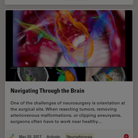
Navigating Through the Brain
One of the challenges of neurosurgery is orientation at
the surgical site. When resecting tumors, removing
arteriovenous malformations, or clipping aneurysms,
surgeons often have to work near healthy…
Mar 20, 2017
Articolo
Neurochirurgia
Navigat