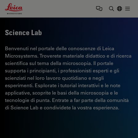
Leica Microsystems Logo
Togg
Inserire il 
Science Lab
Benvenuti nel portale delle conoscenze di Leica
Microsystems. Troverete materiale didattico e di ricerca
scientifica sul tema della microscopia. Il portale
supporta i principianti, i professionisti esperti e gli
scienziati nel loro lavoro quotidiano e negli
esperimenti. Esplorate i tutorial interattivi e le note
applicative, scoprite le basi della microscopia e le
tecnologie di punta. Entrate a far parte della comunità
di Science Lab e condividete la vostra esperienza.