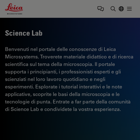
Leica Microsystems Logo
Togg
Inserire il 
Science Lab
Benvenuti nel portale delle conoscenze di Leica
Microsystems. Troverete materiale didattico e di ricerca
scientifica sul tema della microscopia. Il portale
supporta i principianti, i professionisti esperti e gli
scienziati nel loro lavoro quotidiano e negli
esperimenti. Esplorate i tutorial interattivi e le note
applicative, scoprite le basi della microscopia e le
tecnologie di punta. Entrate a far parte della comunità
di Science Lab e condividete la vostra esperienza.