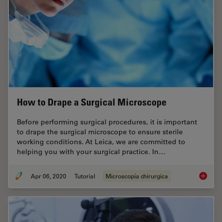
How to Drape a Surgical Microscope
Before performing surgical procedures, it is important
to drape the surgical microscope to ensure sterile
working conditions. At Leica, we are committed to
helping you with your surgical practice. In…
Apr 06, 2020
Tutorial
Microscopia chirurgica
How to 