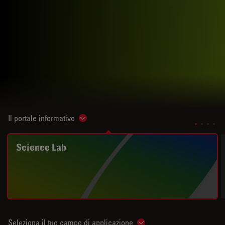
Il portale informativo
Show subnavigation
Science Lab
Seleziona il tuo campo di applicazione