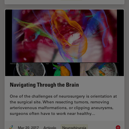
Navigating Through the Brain
One of the challenges of neurosurgery is orientation at
the surgical site. When resecting tumors, removing
arteriovenous malformations, or clipping aneurysms,
surgeons often have to work near healthy…
Mar 20, 2017
Articolo
Neurochirurgia
Navigat