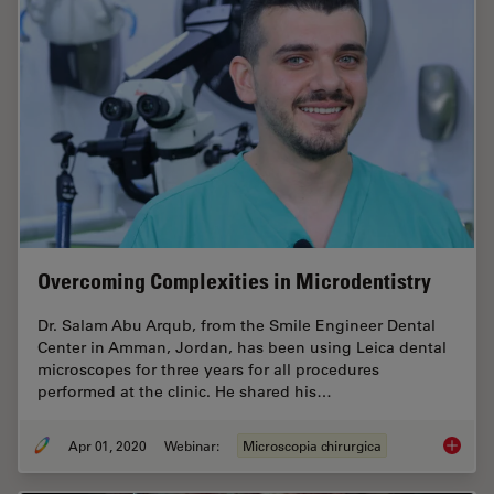
Overcoming Complexities in Microdentistry
Dr. Salam Abu Arqub, from the Smile Engineer Dental
Center in Amman, Jordan, has been using Leica dental
microscopes for three years for all procedures
performed at the clinic. He shared his…
Apr 01, 2020
Webinar:
Microscopia chirurgica
Overcom