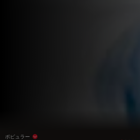
ポピュラー
Show subnavigation