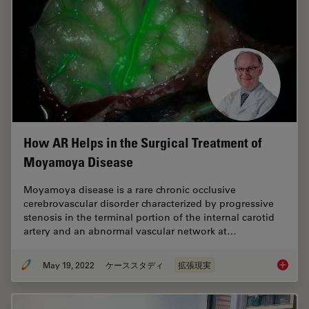
How AR Helps in the Surgical Treatment of
Moyamoya Disease
Moyamoya disease is a rare chronic occlusive
cerebrovascular disorder characterized by progressive
stenosis in the terminal portion of the internal carotid
artery and an abnormal vascular network at…
May 19, 2022
ケーススタディ
拡張現実
How AR 