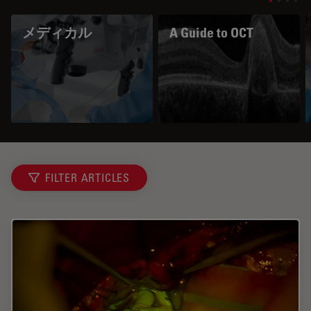
メディカル
A Guide to OCT
FILTER ARTICLES