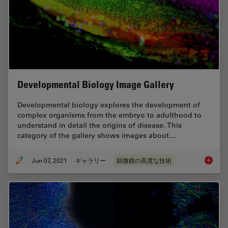
Developmental Biology Image Gallery
Developmental biology explores the development of
complex organisms from the embryo to adulthood to
understand in detail the origins of disease. This
category of the gallery shows images about…
Jun 07, 2021
ギャラリー
顕微鏡の高度な技術
Develop