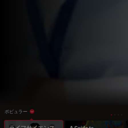
ポピュラー
Show subnavigation
ライフサイエンス
A Guide to