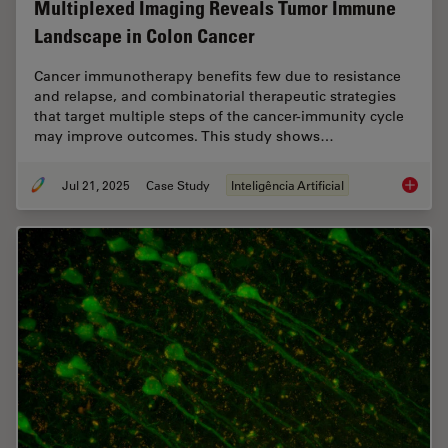
Multiplexed Imaging Reveals Tumor Immune
Landscape in Colon Cancer
Cancer immunotherapy benefits few due to resistance
and relapse, and combinatorial therapeutic strategies
that target multiple steps of the cancer-immunity cycle
may improve outcomes. This study shows…
Jul 21, 2025
Case Study
Inteligência Artificial
Multipl