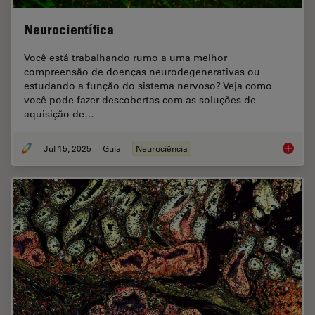
Neurocientífica
Você está trabalhando rumo a uma melhor
compreensão de doenças neurodegenerativas ou
estudando a função do sistema nervoso? Veja como
você pode fazer descobertas com as soluções de
aquisição de…
Jul 15, 2025
Guia
Neurociência
Neuroci