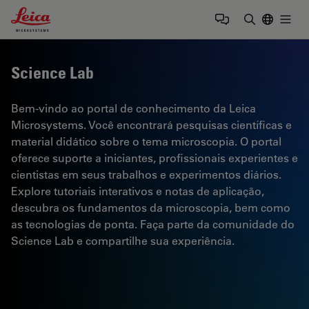
Leica Microsystems Logo
Togg
Insira o te
Science Lab
Bem-vindo ao portal de conhecimento da Leica
Microsystems. Você encontrará pesquisas científicas e
material didático sobre o tema microscopia. O portal
oferece suporte a iniciantes, profissionais experientes e
cientistas em seus trabalhos e experimentos diários.
Explore tutoriais interativos e notas de aplicação,
descubra os fundamentos da microscopia, bem como
as tecnologias de ponta. Faça parte da comunidade do
Science Lab e compartilhe sua experiência.