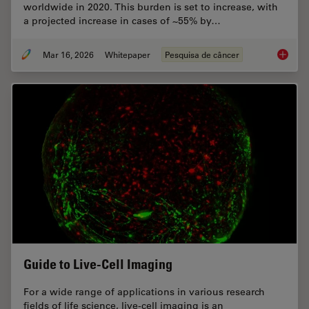
worldwide in 2020. This burden is set to increase, with
a projected increase in cases of ~55% by…
Mar 16, 2026
Whitepaper
Pesquisa de câncer
History
Guide to Live-Cell Imaging
For a wide range of applications in various research
fields of life science, live-cell imaging is an