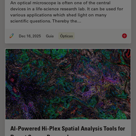
An optical microscope is often one of the central
devices in a life-science research lab. It can be used for
various applications which shed light on many
scientific questions. Thereby the…
Dec 16, 2025
Guia
Ópticas
Factors
AI-Powered Hi-Plex Spatial Analysis Tools for