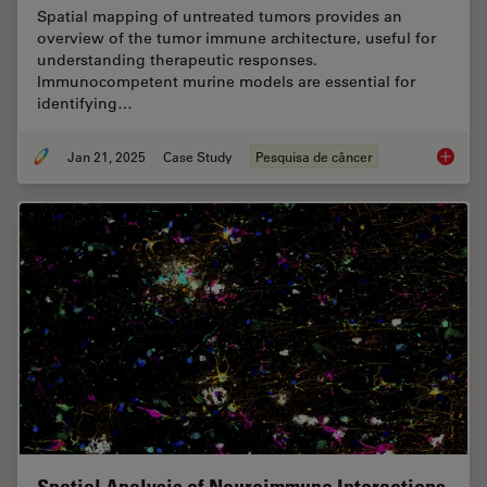
Spatial mapping of untreated tumors provides an
overview of the tumor immune architecture, useful for
understanding therapeutic responses.
Immunocompetent murine models are essential for
identifying…
Jan 21, 2025
Case Study
Pesquisa de câncer
Mapping