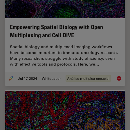
Empowering Spatial Biology with Open
Multiplexing and Cell DIVE
Spatial biology and multiplexed imaging workflows
have become important in immuno-oncology research.
Many researchers struggle with study efficiency, even
with effective tools and protocols. Here, we…
Jul 17, 2024
Whitepaper
Análise multiplex espacial
Empower