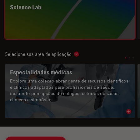
Science Lab
Selecione sua area de aplicação
Show subnavigation
Especialidades médicas
Explore uma coleção abrangente de recursos científicos
e clínicos adaptados para profissionais de saúde,
incluindo percepções de colegas, estudos de casos
clínicos e simpósios.
Read 