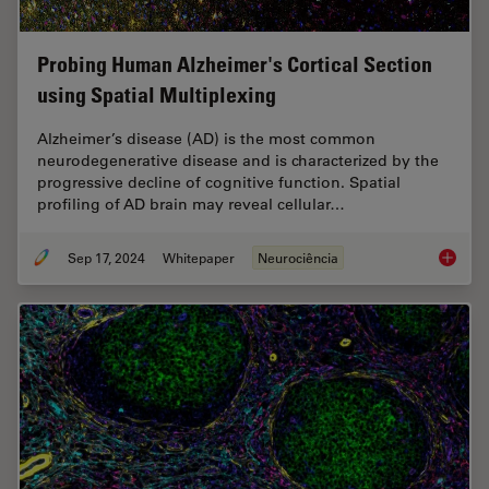
Probing Human Alzheimer's Cortical Section
using Spatial Multiplexing
Alzheimer’s disease (AD) is the most common
neurodegenerative disease and is characterized by the
progressive decline of cognitive function. Spatial
profiling of AD brain may reveal cellular…
Sep 17, 2024
Whitepaper
Neurociência
Probing