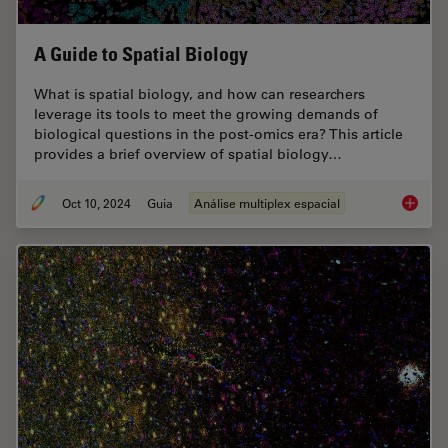
A Guide to Spatial Biology
What is spatial biology, and how can researchers
leverage its tools to meet the growing demands of
biological questions in the post-omics era? This article
provides a brief overview of spatial biology…
Oct 10, 2024
Guia
Análise multiplex espacial
A Guide 