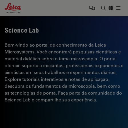
Leica Microsystems Logo
Togg
Insira o te
Science Lab
Bem-vindo ao portal de conhecimento da Leica
Microsystems. Você encontrará pesquisas científicas e
material didático sobre o tema microscopia. O portal
oferece suporte a iniciantes, profissionais experientes e
cientistas em seus trabalhos e experimentos diários.
Explore tutoriais interativos e notas de aplicação,
descubra os fundamentos da microscopia, bem como
as tecnologias de ponta. Faça parte da comunidade do
Science Lab e compartilhe sua experiência.